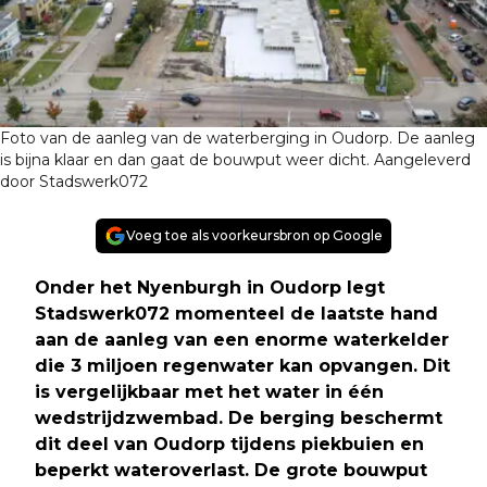
Foto van de aanleg van de waterberging in Oudorp. De aanleg
is bijna klaar en dan gaat de bouwput weer dicht. Aangeleverd
door Stadswerk072
Voeg toe als voorkeursbron op Google
Onder het Nyenburgh in Oudorp legt
Stadswerk072 momenteel de laatste hand
aan de aanleg van een enorme waterkelder
die 3 miljoen regenwater kan opvangen. Dit
is vergelijkbaar met het water in één
wedstrijdzwembad. De berging beschermt
dit deel van Oudorp tijdens piekbuien en
beperkt wateroverlast. De grote bouwput