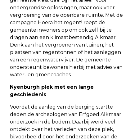
gemeente kiest daarbij niet alleen voor
ondergrondse oplossingen, maar ook voor
vergroening van de openbare ruimte. Met de
campagne Hoera het regent! roept de
gemeente inwoners op om ook zelf bij te
dragen aan een klimaatbestendig Alkmaar.
Denk aan het vergroenen van tuinen, het
plaatsen van regentonnen of het aanleggen
van een regenwatervijver. De gemeente
ondersteunt bewoners hierbij met advies van
water- en groencoaches.
Nyenburgh plek met een lange
geschiedenis
Voordat de aanleg van de berging startte
deden de archeologen van Erfgoed Alkmaar
onderzoek in de bodem. Daarbij werd veel
ontdekt over het verleden van deze plek,
bijvoorbeeld door het onderzoeken van de