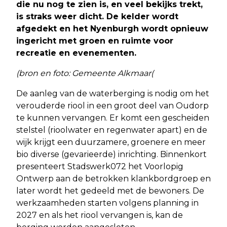
die nu nog te zien is, en veel bekijks trekt,
is straks weer dicht. De kelder wordt
afgedekt en het Nyenburgh wordt opnieuw
ingericht met groen en ruimte voor
recreatie en evenementen.
(bron en foto: Gemeente Alkmaar(
De aanleg van de waterberging is nodig om het
verouderde riool in een groot deel van Oudorp
te kunnen vervangen. Er komt een gescheiden
stelstel (rioolwater en regenwater apart) en de
wijk krijgt een duurzamere, groenere en meer
bio diverse (gevarieerde) inrichting. Binnenkort
presenteert Stadswerk072 het Voorlopig
Ontwerp aan de betrokken klankbordgroep en
later wordt het gedeeld met de bewoners. De
werkzaamheden starten volgens planning in
2027 en als het riool vervangen is, kan de