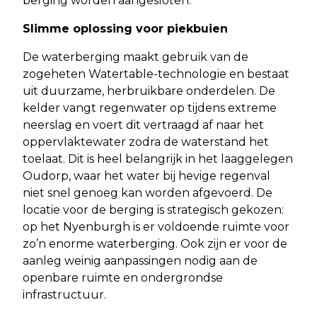
berging worden aangesloten.
Slimme oplossing voor piekbuien
De waterberging maakt gebruik van de
zogeheten Watertable-technologie en bestaat
uit duurzame, herbruikbare onderdelen. De
kelder vangt regenwater op tijdens extreme
neerslag en voert dit vertraagd af naar het
oppervlaktewater zodra de waterstand het
toelaat. Dit is heel belangrijk in het laaggelegen
Oudorp, waar het water bij hevige regenval
niet snel genoeg kan worden afgevoerd. De
locatie voor de berging is strategisch gekozen:
op het Nyenburgh is er voldoende ruimte voor
zo’n enorme waterberging. Ook zijn er voor de
aanleg weinig aanpassingen nodig aan de
openbare ruimte en ondergrondse
infrastructuur.