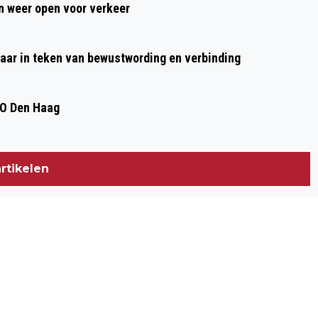
 weer open voor verkeer
aar in teken van bewustwording en verbinding
DO Den Haag
rtikelen