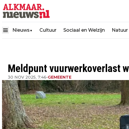
Nieuws
Cultuur
Sociaal en Welzijn
Natuur
▼
Meldpunt vuurwerkoverlast 
30 NOV 2025, 7:46
•
GEMEENTE