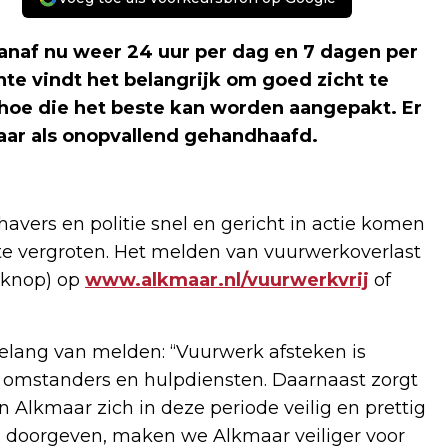
naf nu weer 24 uur per dag en 7 dagen per
 vindt het belangrijk om goed zicht te
 hoe die het beste kan worden aangepakt. Er
baar als onopvallend gehandhaafd.
vers en politie snel en gericht in actie komen
 te vergroten. Het melden van vuurwerkoverlast
 knop) op
www.alkmaar.nl/vuurwerkvrij
of
lang van melden: “Vuurwerk afsteken is
k omstanders en hulpdiensten. Daarnaast zorgt
in Alkmaar zich in deze periode veilig en prettig
ven doorgeven, maken we Alkmaar veiliger voor