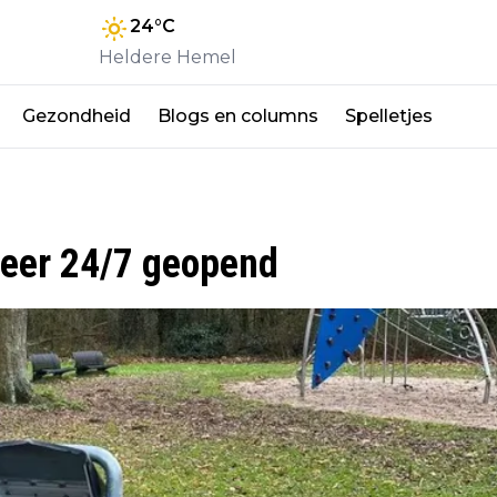
24
°C
Heldere Hemel
Gezondheid
Blogs en columns
Spelletjes
weer 24/7 geopend