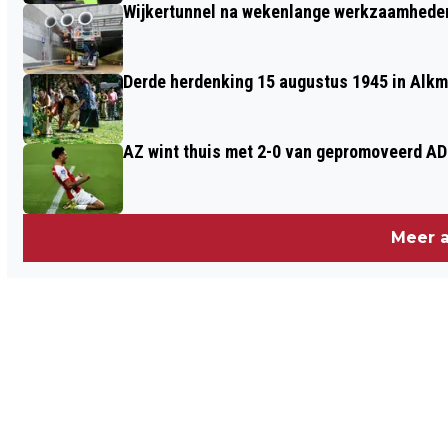
Wijkertunnel na wekenlange werkzaamheden
Derde herdenking 15 augustus 1945 in Alkm
AZ wint thuis met 2-0 van gepromoveerd A
Meer a