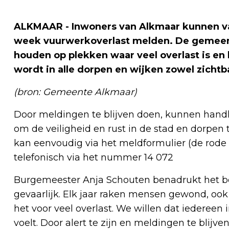
ALKMAAR - Inwoners van Alkmaar kunnen va
week vuurwerkoverlast melden. De gemeente
houden op plekken waar veel overlast is en
wordt in alle dorpen en wijken zowel zicht
(bron: Gemeente Alkmaar)
Door meldingen te blijven doen, kunnen handha
om de veiligheid en rust in de stad en dorpen
kan eenvoudig via het meldformulier (de rode
telefonisch via het nummer 14 072
Burgemeester Anja Schouten benadrukt het be
gevaarlijk. Elk jaar raken mensen gewond, oo
het voor veel overlast. We willen dat iedereen 
voelt. Door alert te zijn en meldingen te blij