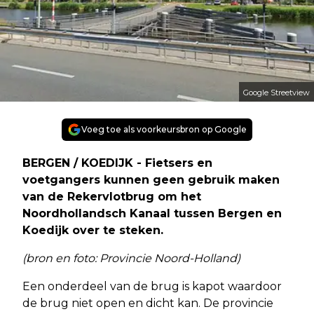
Google Streetview
Voeg toe als voorkeursbron op Google
BERGEN / KOEDIJK - Fietsers en
voetgangers kunnen geen gebruik maken
van de Rekervlotbrug om het
Noordhollandsch Kanaal tussen Bergen en
Koedijk over te steken.
(bron en foto: Provincie Noord-Holland)
Een onderdeel van de brug is kapot waardoor
de brug niet open en dicht kan. De provincie