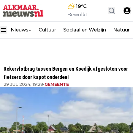
19
°C
Bewolkt
Nieuws
Cultuur
Sociaal en Welzijn
Natuur
▼
Rekervlotbrug tussen Bergen en Koedijk afgesloten voor
fietsers door kapot onderdeel
29 JUL 2024, 19:28
•
GEMEENTE