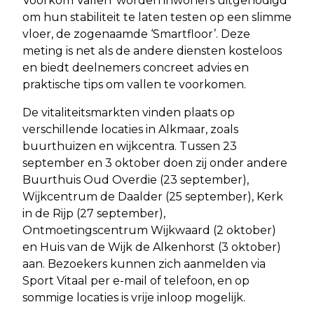
Voorkom Vallen’ worden inwoners uitgenodigd
om hun stabiliteit te laten testen op een slimme
vloer, de zogenaamde ‘Smartfloor’. Deze
meting is net als de andere diensten kosteloos
en biedt deelnemers concreet advies en
praktische tips om vallen te voorkomen.
De vitaliteitsmarkten vinden plaats op
verschillende locaties in Alkmaar, zoals
buurthuizen en wijkcentra. Tussen 23
september en 3 oktober doen zij onder andere
Buurthuis Oud Overdie (23 september),
Wijkcentrum de Daalder (25 september), Kerk
in de Rijp (27 september),
Ontmoetingscentrum Wijkwaard (2 oktober)
en Huis van de Wijk de Alkenhorst (3 oktober)
aan. Bezoekers kunnen zich aanmelden via
Sport Vitaal per e-mail of telefoon, en op
sommige locaties is vrije inloop mogelijk.