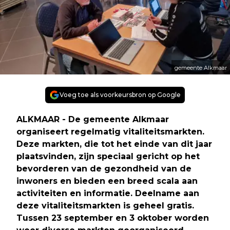
gemeente Alkmaar
Voeg toe als voorkeursbron op Google
ALKMAAR - De gemeente Alkmaar
organiseert regelmatig vitaliteitsmarkten.
Deze markten, die tot het einde van dit jaar
plaatsvinden, zijn speciaal gericht op het
bevorderen van de gezondheid van de
inwoners en bieden een breed scala aan
activiteiten en informatie. Deelname aan
deze vitaliteitsmarkten is geheel gratis.
Tussen 23 september en 3 oktober worden