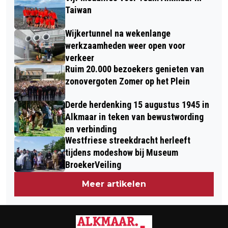
Taiwan
Wijkertunnel na wekenlange
werkzaamheden weer open voor
verkeer
Ruim 20.000 bezoekers genieten van
zonovergoten Zomer op het Plein
Derde herdenking 15 augustus 1945 in
Alkmaar in teken van bewustwording
en verbinding
Westfriese streekdracht herleeft
tijdens modeshow bij Museum
BroekerVeiling
Meer artikelen