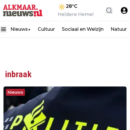
28
°C
Heldere Hemel
Nieuws
Cultuur
Sociaal en Welzijn
Natuur
▼
inbraak
Nieuws