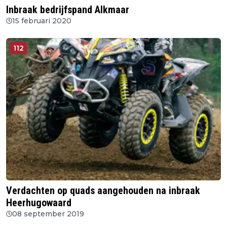
Inbraak bedrijfspand Alkmaar
15 februari 2020
112
Verdachten op quads aangehouden na inbraak
Heerhugowaard
08 september 2019