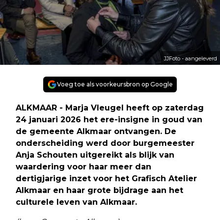
JJFoto - aangeleverd
Voeg toe als voorkeursbron op Google
ALKMAAR - Marja Vleugel heeft op zaterdag
24 januari 2026 het ere-insigne in goud van
de gemeente Alkmaar ontvangen. De
onderscheiding werd door burgemeester
Anja Schouten uitgereikt als blijk van
waardering voor haar meer dan
dertigjarige inzet voor het Grafisch Atelier
Alkmaar en haar grote bijdrage aan het
culturele leven van Alkmaar.