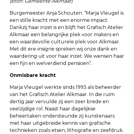
(bron: Gemeente Alkmaar)
Burgemeester Anja Schouten: “Marja Vleugel is
een stille kracht met een enorme impact.
Dankzij haar inzet is en blijft het Grafisch Atelier
Alkmaar een belangrijke plek voor makers en
een waardevolle culturele plek voor Alkmaar.
Met dit ere-insigne spreken wij onze dank en
waardering uit voor haar inzet. We wensen haar
een fijn en welverdiend pensioen”.
Onmisbare kracht
Marja Vleugel werkte sinds 1993 als beheerder
van het Grafisch Atelier Alkmaar. In die ruim
dertig jaar vervulde zij een zeer brede en
veelzijdige rol. Naast haar dagelijkse
beheertaken ondersteunde zij kunstenaars
met haar uitgebreide kennis van grafische
technieken zoals etsen, lithografie en zeefdruk.