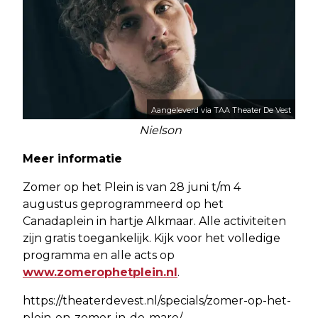
Aangeleverd via TAA Theater De Vest
Nielson
Meer informatie
Zomer op het Plein is van 28 juni t/m 4
augustus geprogrammeerd op het
Canadaplein in hartje Alkmaar. Alle activiteiten
zijn gratis toegankelijk. Kijk voor het volledige
programma en alle acts op
www.zomerophetplein.nl
.
https://theaterdevest.nl/specials/zomer-op-het-
plein-en-zomer-in-de-mare/