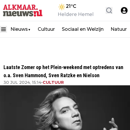
21
°C
Heldere Hemel
Nieuws
Cultuur
Sociaal en Welzijn
Natuur
▼
Laatste Zomer op het Plein-weekend met optredens van
o.a. Sven Hammond, Sven Ratzke en Nielson
30 JUL 2024, 15:14
•
CULTUUR