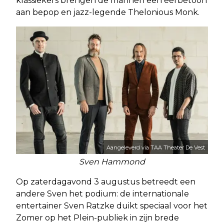
klassiekers brengen de mannen een eerbetoon
aan bepop en jazz-legende Thelonious Monk.
Aangeleverd via TAA Theater De Vest
Sven Hammond
Op zaterdagavond 3 augustus betreedt een
andere Sven het podium: de internationale
entertainer Sven Ratzke duikt speciaal voor het
Zomer op het Plein-publiek in zijn brede