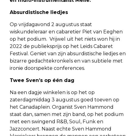
en multi-instrumentalist Melle.
Absurdistische liedjes
Op vrijdagavond 2 augustus staat
wiskundeleraar en cabaretier Piet van Eeghen
op het podium. Vrijwel uit het niets won hij in
2022 de publieksprijs op het Leids Cabaret
Festival. Geniet van zijn absurdistische liedjes en
bizarre gedachtekronkels en van subtiele met
ironie doorspekte conferences.
Twee Sven’s op één dag
Na een dagje winkelen is op het op
zaterdagmiddag 3 augustus goed toeven op
het Canadaplein. Organist Sven Hammond
staat dan, samen met zijn band, op het podium
met een swingend R&B, Soul, Funk en
Jazzconcert. Naast echte Sven Hammond