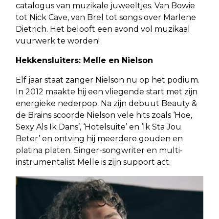
catalogus van muzikale juweeltjes. Van Bowie
tot Nick Cave, van Brel tot songs over Marlene
Dietrich. Het belooft een avond vol muzikaal
vuurwerk te worden!
Hekkensluiters: Melle en Nielson
Elf jaar staat zanger Nielson nu op het podium.
In 2012 maakte hij een vliegende start met zijn
energieke nederpop. Na zijn debuut Beauty &
de Brains scoorde Nielson vele hits zoals ‘Hoe,
Sexy Als Ik Dans’, ‘Hotelsuite’ en ‘Ik Sta Jou
Beter’ en ontving hij meerdere gouden en
platina platen. Singer-songwriter en multi-
instrumentalist Melle is zijn support act.