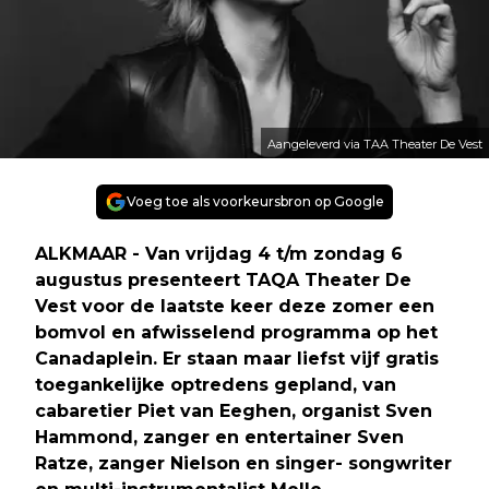
Aangeleverd via TAA Theater De Vest
Voeg toe als voorkeursbron op Google
ALKMAAR - Van vrijdag 4 t/m zondag 6
augustus presenteert TAQA Theater De
Vest voor de laatste keer deze zomer een
bomvol en afwisselend programma op het
Canadaplein. Er staan maar liefst vijf gratis
toegankelijke optredens gepland, van
cabaretier Piet van Eeghen, organist Sven
Hammond, zanger en entertainer Sven
Ratze, zanger Nielson en singer- songwriter