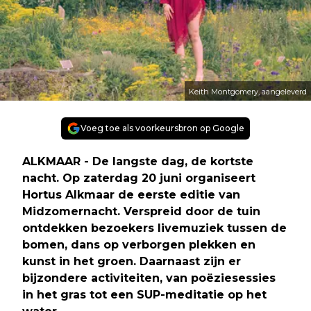
Keith Montgomery, aangeleverd
Voeg toe als voorkeursbron op Google
ALKMAAR - De langste dag, de kortste
nacht. Op zaterdag 20 juni organiseert
Hortus Alkmaar de eerste editie van
Midzomernacht. Verspreid door de tuin
ontdekken bezoekers livemuziek tussen de
bomen, dans op verborgen plekken en
kunst in het groen. Daarnaast zijn er
bijzondere activiteiten, van poëziesessies
in het gras tot een SUP-meditatie op het