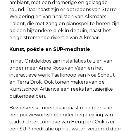
ambient, met een dromerige en gelaagde
sound. Daarnaast zijn er optredens van Sterre
Weldering en van finalisten van Alkmaars
Talent, die met zang en pianospel te horen zijn
op een bijzondere plek in de tuin, naast het
enige stromende riviertje van Alkmaar.
Kunst, poëzie en SUP-meditatie
In het Ontdekbos zijn installaties te zien van
onder meer Anne Roos van Veen en het
interactieve werk Taalknoop van Noa Schout
en Terra Drok. Ook tonen makers van de
Kunstschool Artiance een reeks fantasierijke
buitenbeelden.
Bezoekers kunnen daarnaast meedoen aan
een poëzieworkshop onder begeleiding van
stadsdichter Lonneke van Heugten. Ook is er
een SUP-meditatie op het water, verzorgd door