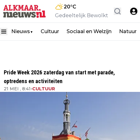
20
°C
Gedeeltelijk Bewolkt
Nieuws
Cultuur
Sociaal en Welzijn
Natuur
▼
Pride Week 2026 zaterdag van start met parade,
optredens en activiteiten
21 MEI , 8:41
•
CULTUUR