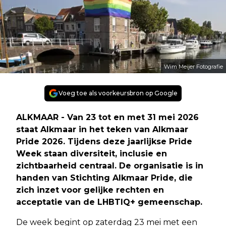
Wim Meijer Fotografie
Voeg toe als voorkeursbron op Google
ALKMAAR - Van 23 tot en met 31 mei 2026
staat Alkmaar in het teken van Alkmaar
Pride 2026. Tijdens deze jaarlijkse Pride
Week staan diversiteit, inclusie en
zichtbaarheid centraal. De organisatie is in
handen van Stichting Alkmaar Pride, die
zich inzet voor gelijke rechten en
acceptatie van de LHBTIQ+ gemeenschap.
De week begint op zaterdag 23 mei met een