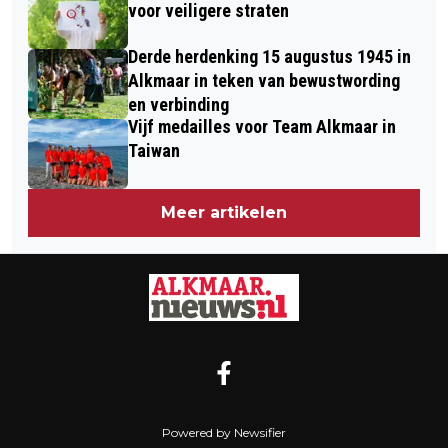
voor veiligere straten
Derde herdenking 15 augustus 1945 in
Alkmaar in teken van bewustwording
en verbinding
Vijf medailles voor Team Alkmaar in
Taiwan
Meer artikelen
Powered by Newsifier