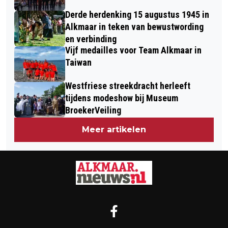
Derde herdenking 15 augustus 1945 in
Alkmaar in teken van bewustwording
en verbinding
Vijf medailles voor Team Alkmaar in
Taiwan
Westfriese streekdracht herleeft
tijdens modeshow bij Museum
BroekerVeiling
Meer artikelen