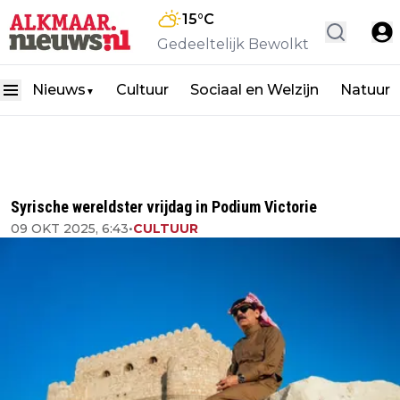
15
°C
Gedeeltelijk Bewolkt
Nieuws
Cultuur
Sociaal en Welzijn
Natuur
▼
Syrische wereldster vrijdag in Podium Victorie
09 OKT 2025, 6:43
•
CULTUUR