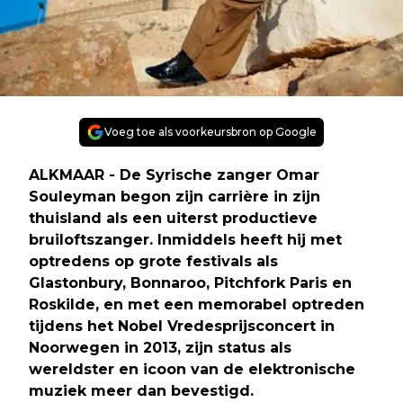
Voeg toe als voorkeursbron op Google
ALKMAAR - De Syrische zanger Omar
Souleyman begon zijn carrière in zijn
thuisland als een uiterst productieve
bruiloftszanger. Inmiddels heeft hij met
optredens op grote festivals als
Glastonbury, Bonnaroo, Pitchfork Paris en
Roskilde, en met een memorabel optreden
tijdens het Nobel Vredesprijsconcert in
Noorwegen in 2013, zijn status als
wereldster en icoon van de elektronische
muziek meer dan bevestigd.