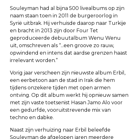
Souleyman had al bijna 500 livealbums op zijn
naam staan toen in 2011 de burgeroorlog in
Syrië uitbrak. Hij verhuisde daarop naar Turkije
en bracht in 2013 zijn door Four Tet
geproduceerde debuutalbum Wenu Wenu
uit, omschreven als “...een groove zo rauw,
opwindend en intens dat aardse grenzen haast
irrelevant worden.”
Vorig jaar verscheen zijn nieuwste album Erbil,
een eerbetoon aan de stad in Irak die hem
tijdens onzekere tijden met open armen
ontving. Op dit album werkt hij opnieuw samen
met zijn vaste toetsenist Hasan Jamo Alo voor
een gedurfde, vooruitstrevende mix van
techno en dabke.
Naast zijn verhuizing naar Erbil beleefde
Souleyman de afgelopen jaren meerdere