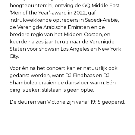
hoogtepunten: hij ontving de GQ Middle East
‘Men of the Year’-award in 2022, gaf
indrukwekkende optredens in Saoedi-Arabië,
de Verenigde Arabische Emiraten en de
bredere regio van het Midden-Oosten, en
keerde na zes jaar terug naar de Verenigde
Staten voor shows in Los Angeles en New York
City.
Voor én na het concert kan er natuurlijk ook
gedanst worden, want DJ Eindbaas en DJ
Shamboleo draaien de dansvloer warm. Eén
ding is zeker: stilstaan is geen optie.
De deuren van Victorie zijn vanaf 19:15 geopend.