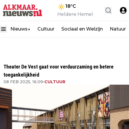
18
°C
Heldere Hemel
Nieuws
Cultuur
Sociaal en Welzijn
Natuur
▼
Theater De Vest gaat voor verduurzaming en betere
toegankelijkheid
08 FEB 2025, 16:09
•
CULTUUR