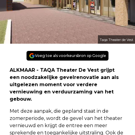
Taqa Theater de Vest
Voeg toe als voorkeursbron op Google
ALKMAAR - TAQA Theater De Vest grijpt
een noodzakelijke gevelrenovatie aan als
uitgelezen moment voor verdere
vernieuwing en verduurzaming van het
gebouw.
Met deze aanpak, die gepland staat in de
zomerperiode, wordt de gevel van het theater
vernieuwd en krijgt de entree een meer
sprekende en toegankelijke uitstraling. Ook de