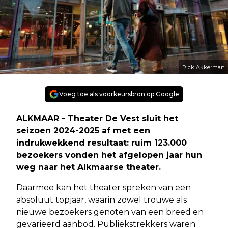
Rick Akkerman
Voeg toe als voorkeursbron op Google
ALKMAAR - Theater De Vest sluit het
seizoen 2024-2025 af met een
indrukwekkend resultaat: ruim 123.000
bezoekers vonden het afgelopen jaar hun
weg naar het Alkmaarse theater.
Daarmee kan het theater spreken van een
absoluut topjaar, waarin zowel trouwe als
nieuwe bezoekers genoten van een breed en
gevarieerd aanbod. Publiekstrekkers waren