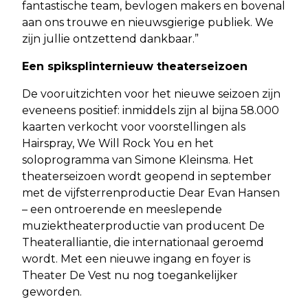
fantastische team, bevlogen makers en bovenal
aan ons trouwe en nieuwsgierige publiek. We
zijn jullie ontzettend dankbaar.”
Een spiksplinternieuw theaterseizoen
De vooruitzichten voor het nieuwe seizoen zijn
eveneens positief: inmiddels zijn al bijna 58.000
kaarten verkocht voor voorstellingen als
Hairspray, We Will Rock You en het
soloprogramma van Simone Kleinsma. Het
theaterseizoen wordt geopend in september
met de vijfsterrenproductie Dear Evan Hansen
– een ontroerende en meeslepende
muziektheaterproductie van producent De
Theateralliantie, die internationaal geroemd
wordt. Met een nieuwe ingang en foyer is
Theater De Vest nu nog toegankelijker
geworden.