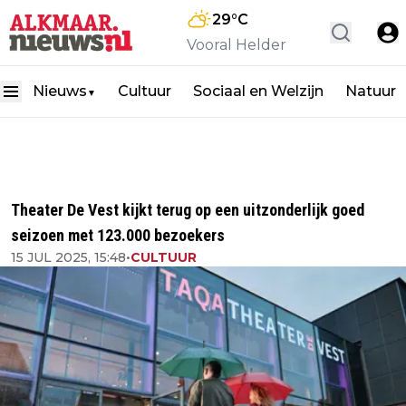
29
°C
Vooral Helder
Nieuws
Cultuur
Sociaal en Welzijn
Natuur
▼
Theater De Vest kijkt terug op een uitzonderlijk goed
seizoen met 123.000 bezoekers
15 JUL 2025, 15:48
•
CULTUUR