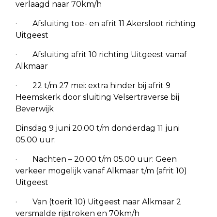
verlaagd naar 70km/h
· Afsluiting toe- en afrit 11 Akersloot richting
Uitgeest
· Afsluiting afrit 10 richting Uitgeest vanaf
Alkmaar
· 22 t/m 27 mei: extra hinder bij afrit 9
Heemskerk door sluiting Velsertraverse bij
Beverwijk
Dinsdag 9 juni 20.00 t/m donderdag 11 juni
05.00 uur:
· Nachten – 20.00 t/m 05.00 uur: Geen
verkeer mogelijk vanaf Alkmaar t/m (afrit 10)
Uitgeest
· Van (toerit 10) Uitgeest naar Alkmaar 2
versmalde rijstroken en 70km/h