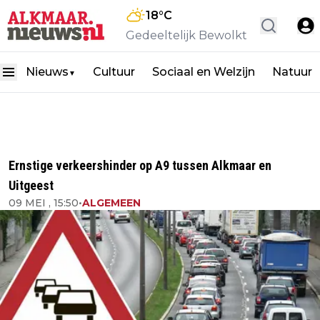
18
°C
Gedeeltelijk Bewolkt
Nieuws
Cultuur
Sociaal en Welzijn
Natuur
▼
Ernstige verkeershinder op A9 tussen Alkmaar en
Uitgeest
09 MEI , 15:50
•
ALGEMEEN