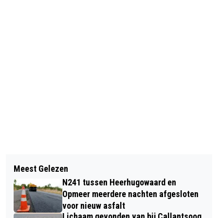
Vorig artikel
Volgend artikel
AZ TWEE JAAR LANGER DOOR MET
Meest Gelezen
AUTO VERLIEST CARAVAN OP N242,
TRAINER ECHTELD
N241 tussen Heerhugowaard en
CARAVAN TE WATER
Opmeer meerdere nachten afgesloten
voor nieuw asfalt
Lichaam gevonden van bij Callantsoog