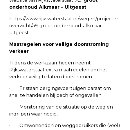
website van Rijkswaterstaat: A9:
groot
onderhoud Alkmaar – Uitgeest
https://www.rijkswaterstaat.nl/wegen/projecten
overzicht/a9-groot-onderhoud-alkmaar-
uitgeest
Maatregelen voor veilige doorstroming
verkeer
Tijdens de werkzaamheden neemt
Rijkswaterstaat extra maatregelen om het
verkeer veilig te laten doorstromen.
· Er staan bergingsvoertuigen paraat om
snel te handelen bij pech of ongevallen.
· Monitoring van de situatie op de weg en
ingrijpen waar nodig.
· Omwonenden en weggebruikers die (veel)