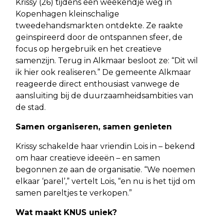
Krissy (26) tijdens een weekendje weg in
Kopenhagen kleinschalige
tweedehandsmarkten ontdekte. Ze raakte
geïnspireerd door de ontspannen sfeer, de
focus op hergebruik en het creatieve
samenzijn. Terug in Alkmaar besloot ze: “Dit wil
ik hier ook realiseren.” De gemeente Alkmaar
reageerde direct enthousiast vanwege de
aansluiting bij de duurzaamheidsambities van
de stad.
Samen organiseren, samen genieten
Krissy schakelde haar vriendin Lois in – bekend
om haar creatieve ideeën – en samen
begonnen ze aan de organisatie. “We noemen
elkaar ‘parel’,” vertelt Lois, “en nu is het tijd om
samen pareltjes te verkopen.”
Wat maakt KNUS uniek?