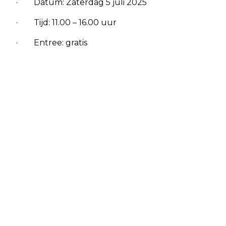
· Datum: Zaterdag 5 juli 2025
· Tijd: 11.00 – 16.00 uur
· Entree: gratis