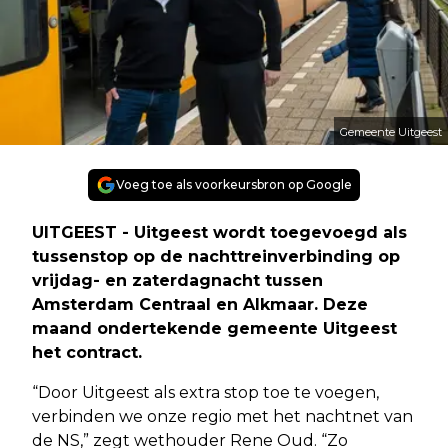
Gemeente Uitgeest
Voeg toe als voorkeursbron op Google
UITGEEST - Uitgeest wordt toegevoegd als
tussenstop op de nachttreinverbinding op
vrijdag- en zaterdagnacht tussen
Amsterdam Centraal en Alkmaar. Deze
maand ondertekende gemeente Uitgeest
het contract.
“Door Uitgeest als extra stop toe te voegen,
verbinden we onze regio met het nachtnet van
de NS,” zegt wethouder Rene Oud. “Zo