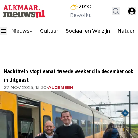
20
°C
Bewolkt
Nieuws
Cultuur
Sociaal en Welzijn
Natuur
▼
Nachttrein stopt vanaf tweede weekend in december ook
in Uitgeest
27 NOV 2025, 15:30
•
ALGEMEEN