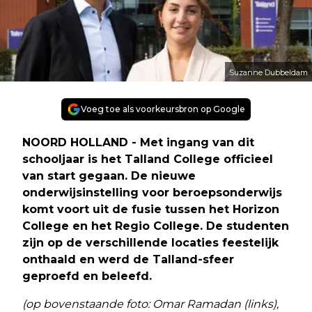
Suzanne Dubbeldam
Voeg toe als voorkeursbron op Google
NOORD HOLLAND - Met ingang van dit
schooljaar is het Talland College officieel
van start gegaan. De nieuwe
onderwijsinstelling voor beroepsonderwijs
komt voort uit de fusie tussen het Horizon
College en het Regio College. De studenten
zijn op de verschillende locaties feestelijk
onthaald en werd de Talland-sfeer
geproefd en beleefd.
(op bovenstaande foto: Omar Ramadan (links),