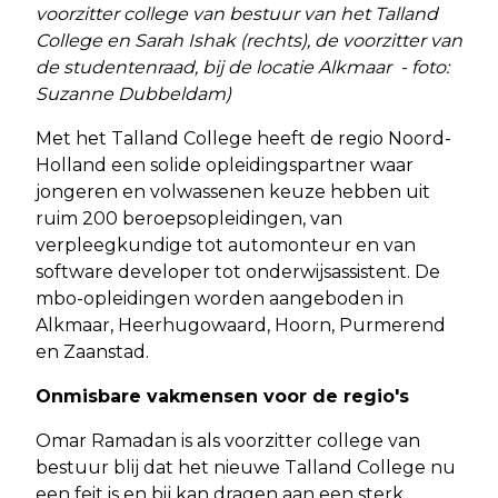
voorzitter college van bestuur van het Talland
College en Sarah Ishak (rechts), de voorzitter van
de studentenraad, bij de locatie Alkmaar - foto:
Suzanne Dubbeldam)
Met het Talland College heeft de regio Noord-
Holland een solide opleidingspartner waar
jongeren en volwassenen keuze hebben uit
ruim 200 beroepsopleidingen, van
verpleegkundige tot automonteur en van
software developer tot onderwijsassistent. De
mbo-opleidingen worden aangeboden in
Alkmaar, Heerhugowaard, Hoorn, Purmerend
en Zaanstad.
Onmisbare vakmensen voor de regio's
Omar Ramadan is als voorzitter college van
bestuur blij dat het nieuwe Talland College nu
een feit is en bij kan dragen aan een sterk