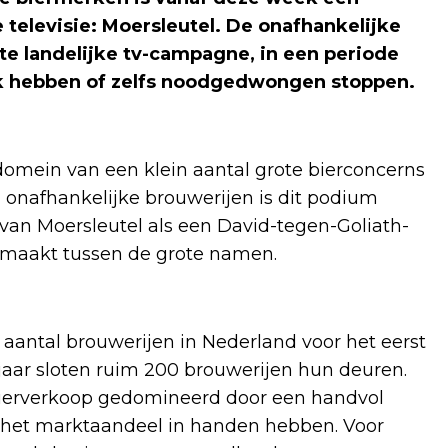
televisie: Moersleutel. De onafhankelijke
ste landelijke tv-campagne, in een periode
jk hebben of zelfs noodgedwongen stoppen.
 domein van een klein aantal grote bierconcerns
onafhankelijke brouwerijen is dit podium
van Moersleutel als een David-tegen-Goliath-
r maakt tussen de grote namen.
t aantal brouwerijen in Nederland voor het eerst
e jaar sloten ruim 200 brouwerijen hun deuren.
e bierverkoop gedomineerd door een handvol
 het marktaandeel in handen hebben. Voor