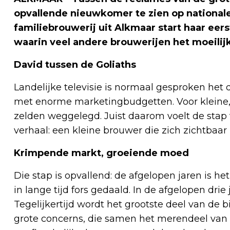
opvallende nieuwkomer te zien op nationale 
familiebrouwerij uit Alkmaar start haar eer
waarin veel andere brouwerijen het moeili
David tussen de Goliaths
Landelijke televisie is normaal gesproken het
met enorme marketingbudgetten. Voor kleine, 
zelden weggelegd. Juist daarom voelt de stap 
verhaal: een kleine brouwer die zich zichtbaa
Krimpende markt, groeiende moed
Die stap is opvallend: de afgelopen jaren is he
in lange tijd fors gedaald. In de afgelopen dri
Tegelijkertijd wordt het grootste deel van d
grote concerns, die samen het merendeel van