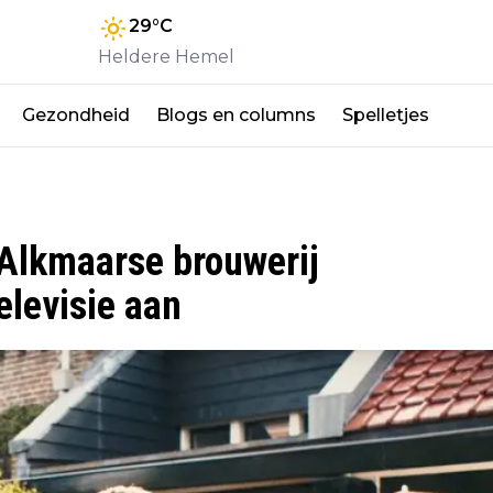
29
°C
Heldere Hemel
Gezondheid
Blogs en columns
Spelletjes
Alkmaarse brouwerij
elevisie aan