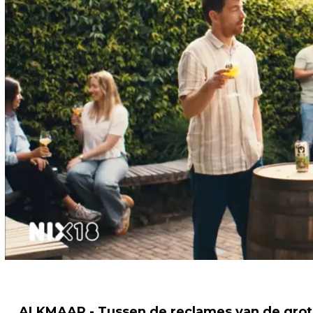
ALKMAAR - Tussen de reclames van de grot