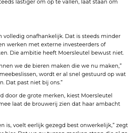
eeds lastiger om op te vallen, laat staan om
n volledig onafhankelijk. Dat is steeds minder
jen werken met externe investeerders of
n. Die ambitie heeft Moersleutel bewust niet.
 kunnen we de bieren maken die we nu maken,”
meebeslissen, wordt er al snel gestuurd op wat
. Dat past niet bij ons.”
 door de grote merken, kiest Moersleutel
rmee laat de brouwerij zien dat haar ambacht
en is, voelt eerlijk gezegd best onwerkelijk,” zegt