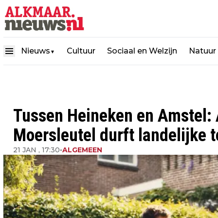
Nieuws
Cultuur
Sociaal en Welzijn
Natuur
▼
Tussen Heineken en Amstel: 
Moersleutel durft landelijke t
21 JAN , 17:30
•
ALGEMEEN