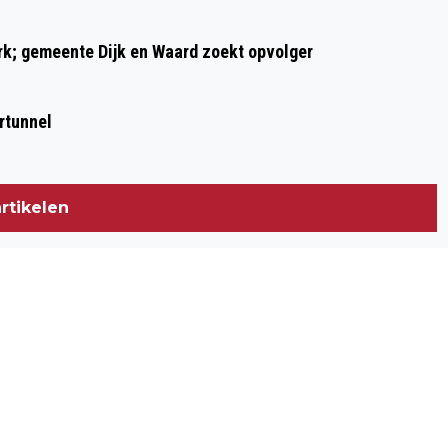
ark; gemeente Dijk en Waard zoekt opvolger
rtunnel
rtikelen