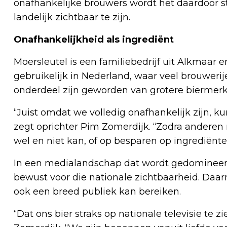
onafhankelijke brouwers wordt het daardoor st
landelijk zichtbaar te zijn.
Onafhankelijkheid als ingrediënt
Moersleutel is een familiebedrijf uit Alkmaar e
gebruikelijk in Nederland, waar veel brouweri
onderdeel zijn geworden van grotere biermerke
“Juist omdat we volledig onafhankelijk zijn,
zegt oprichter Pim Zomerdijk. “Zodra anderen 
wel en niet kan, of op besparen op ingrediënten
In een medialandschap dat wordt gedomineerd
bewust voor die nationale zichtbaarheid. Daa
ook een breed publiek kan bereiken.
“Dat ons bier straks op nationale televisie te zi