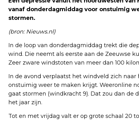
Een depressie vanuit het noordwesten van F
vanaf donderdagmiddag voor onstuimig wee
stormen.
(bron: Nieuws.nl)
In de loop van donderdagmiddag trekt die depr
wind. Die neemt als eerste aan de Zeeuwse kus
Zeer zware windstoten van meer dan 100 kilome
In de avond verplaatst het windveld zich naar
onstuimig weer te maken krijgt. Weeronline 
gaat stormen (windkracht 9). Dat zou dan de d
het jaar zijn.
Tot en met vrijdag valt er op grote schaal 20 