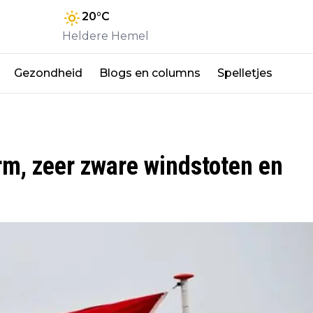
20
°C
Heldere Hemel
Gezondheid
Blogs en columns
Spelletjes
m, zeer zware windstoten en