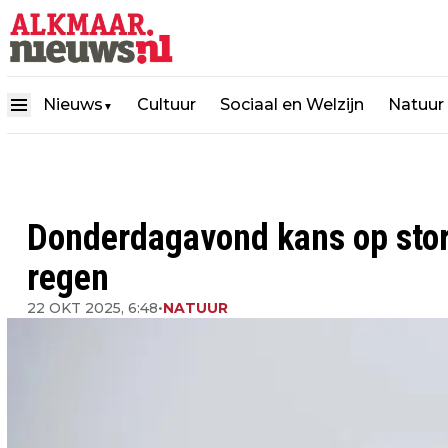
Nieuws
Cultuur
Sociaal en Welzijn
Natuur
▼
Donderdagavond kans op stor
regen
22 OKT 2025, 6:48
•
NATUUR