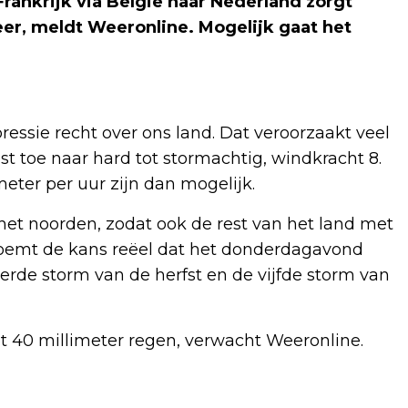
rankrijk via België naar Nederland zorgt
r, meldt Weeronline. Mogelijk gaat het
essie recht over ons land. Dat veroorzaakt veel
t toe naar hard tot stormachtig, windkracht 8.
ter per uur zijn dan mogelijk.
 het noorden, zodat ook de rest van het land met
noemt de kans reëel dat het donderdagavond
erde storm van de herfst en de vijfde storm van
tot 40 millimeter regen, verwacht Weeronline.