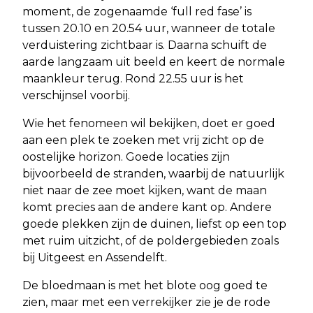
moment, de zogenaamde ‘full red fase’ is
tussen 20.10 en 20.54 uur, wanneer de totale
verduistering zichtbaar is. Daarna schuift de
aarde langzaam uit beeld en keert de normale
maankleur terug. Rond 22.55 uur is het
verschijnsel voorbij.
Wie het fenomeen wil bekijken, doet er goed
aan een plek te zoeken met vrij zicht op de
oostelijke horizon. Goede locaties zijn
bijvoorbeeld de stranden, waarbij de natuurlijk
niet naar de zee moet kijken, want de maan
komt precies aan de andere kant op. Andere
goede plekken zijn de duinen, liefst op een top
met ruim uitzicht, of de poldergebieden zoals
bij Uitgeest en Assendelft.
De bloedmaan is met het blote oog goed te
zien, maar met een verrekijker zie je de rode