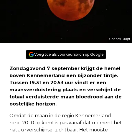
Charles Duijff
Voeg toe als voorkeursbron op Google
Zondagavond 7 september krijgt de hemel
boven Kennemerland een bijzonder tintje.
Tussen 19.31 en 20.53 uur vindt er een
maansverduistering plaats en verschijnt de
totaal verduisterde maan bloedrood aan de
oostelijke horizon.
Omdat de maan in de regio Kennemerland
rond 20.10 opkomt is pas vanaf dat moment het
natuurverschijnsel zichtbaar. Het mooiste