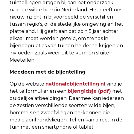
tuintellingen dragen bij aan het onderzoek
naar de wilde bijen in Nederland. Het geeft ons
nieuw inzicht in bijvoorbeeld de verschillen
tussen regio’s, of de stedelijke omgeving en het
platteland. Hij geeft aan dat zo’n 5 jaar achter
elkaar moet worden geteld, om trends in
bijenpopulaties van tuinen helder te krijgen en
invloeden zoals weer uit te kunnen sluiten.
Meetellen
Meedoen met de bijentelling
Op de website
nationalebijentelling.nl
vind je
het telformulier en een
bijengidsje (pdf)
met
duidelijke afbeeldingen. Daarmee kan iedereen
de zestien verschillende soorten wilde bijen,
hommels en zweefvliegen herkennen die
medio april rondvliegen. Tellen kan direct in de
tuin met een smartphone of tablet.