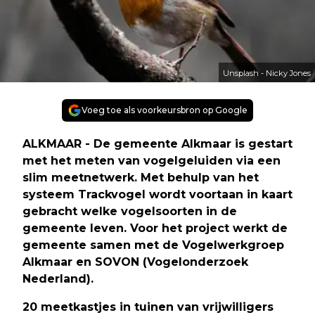
Unsplash - Nicky Jones
Voeg toe als voorkeursbron op Google
ALKMAAR - De gemeente Alkmaar is gestart
met het meten van vogelgeluiden via een
slim meetnetwerk. Met behulp van het
systeem Trackvogel wordt voortaan in kaart
gebracht welke vogelsoorten in de
gemeente leven. Voor het project werkt de
gemeente samen met de Vogelwerkgroep
Alkmaar en SOVON (Vogelonderzoek
Nederland).
20 meetkastjes in tuinen van vrijwilligers