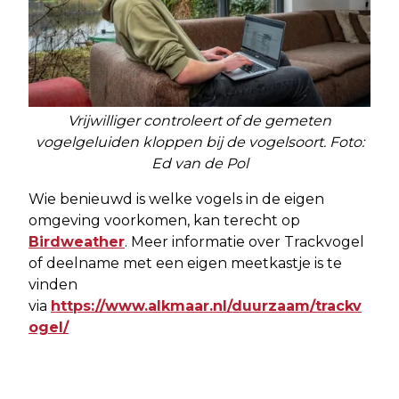
Vrijwilliger controleert of de gemeten
vogelgeluiden kloppen bij de vogelsoort. Foto:
Ed van de Pol
Wie benieuwd is welke vogels in de eigen
omgeving voorkomen, kan terecht op
Birdweather
. Meer informatie over Trackvogel
of deelname met een eigen meetkastje is te
vinden
via
https://www.alkmaar.nl/duurzaam/trackv
ogel/