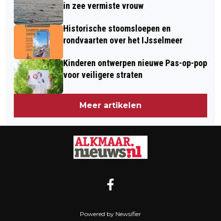
in zee vermiste vrouw
Historische stoomsloepen en
rondvaarten over het IJsselmeer
Kinderen ontwerpen nieuwe Pas-op-pop
voor veiligere straten
Meer artikelen
Powered by Newsifier