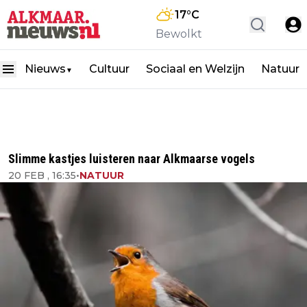
17
°C
Bewolkt
Nieuws
Cultuur
Sociaal en Welzijn
Natuur
▼
Slimme kastjes luisteren naar Alkmaarse vogels
20 FEB , 16:35
•
NATUUR