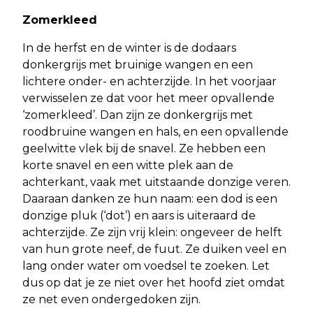
Zomerkleed
In de herfst en de winter is de dodaars
donkergrijs met bruinige wangen en een
lichtere onder- en achterzijde. In het voorjaar
verwisselen ze dat voor het meer opvallende
‘zomerkleed’. Dan zijn ze donkergrijs met
roodbruine wangen en hals, en een opvallende
geelwitte vlek bij de snavel. Ze hebben een
korte snavel en een witte plek aan de
achterkant, vaak met uitstaande donzige veren.
Daaraan danken ze hun naam: een dod is een
donzige pluk (‘dot’) en aars is uiteraard de
achterzijde. Ze zijn vrij klein: ongeveer de helft
van hun grote neef, de fuut. Ze duiken veel en
lang onder water om voedsel te zoeken. Let
dus op dat je ze niet over het hoofd ziet omdat
ze net even ondergedoken zijn.