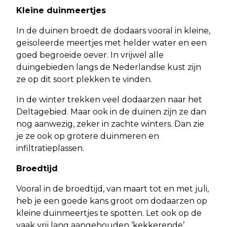
Kleine duinmeertjes
In de duinen broedt de dodaars vooral in kleine,
geïsoleerde meertjes met helder water en een
goed begroeide oever. In vrijwel alle
duingebieden langs de Nederlandse kust zijn
ze op dit soort plekken te vinden.
In de winter trekken veel dodaarzen naar het
Deltagebied. Maar ook in de duinen zijn ze dan
nog aanwezig, zeker in zachte winters. Dan zie
je ze ook op grotere duinmeren en
infiltratieplassen.
Broedtijd
Vooral in de broedtijd, van maart tot en met juli,
heb je een goede kans groot om dodaarzen op
kleine duinmeertjes te spotten. Let ook op de
vaak vrij lang aangehouden ‘kekkerende’