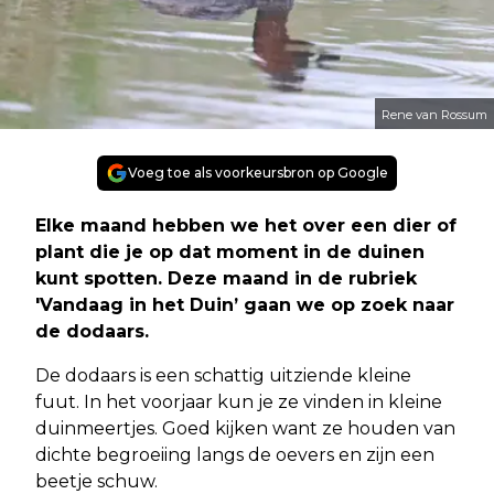
Rene van Rossum
Voeg toe als voorkeursbron op Google
Elke maand hebben we het over een dier of
plant die je op dat moment in de duinen
kunt spotten. Deze maand in de rubriek
'Vandaag in het Duin’ gaan we op zoek naar
de dodaars.
De dodaars is een schattig uitziende kleine
fuut. In het voorjaar kun je ze vinden in kleine
duinmeertjes. Goed kijken want ze houden van
dichte begroeiing langs de oevers en zijn een
beetje schuw.