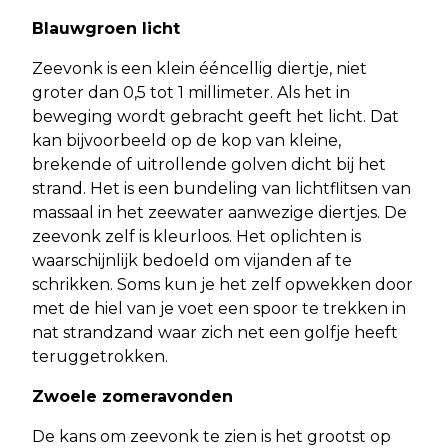
Blauwgroen licht
Zeevonk is een klein ééncellig diertje, niet
groter dan 0,5 tot 1 millimeter. Als het in
beweging wordt gebracht geeft het licht. Dat
kan bijvoorbeeld op de kop van kleine,
brekende of uitrollende golven dicht bij het
strand. Het is een bundeling van lichtflitsen van
massaal in het zeewater aanwezige diertjes. De
zeevonk zelf is kleurloos. Het oplichten is
waarschijnlijk bedoeld om vijanden af te
schrikken. Soms kun je het zelf opwekken door
met de hiel van je voet een spoor te trekken in
nat strandzand waar zich net een golfje heeft
teruggetrokken.
Zwoele zomeravonden
De kans om zeevonk te zien is het grootst op