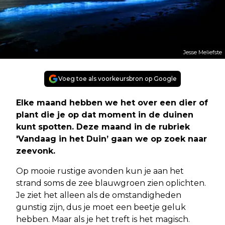
Jesse Meliefste
Voeg toe als voorkeursbron op Google
Elke maand hebben we het over een dier of
plant die je op dat moment in de duinen
kunt spotten. Deze maand in de rubriek
'Vandaag in het Duin’ gaan we op zoek naar
zeevonk.
Op mooie rustige avonden kun je aan het
strand soms de zee blauwgroen zien oplichten.
Je ziet het alleen als de omstandigheden
gunstig zijn, dus je moet een beetje geluk
hebben. Maar als je het treft is het magisch.