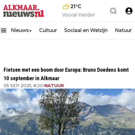
21
°C
Vooral Helder
Nieuws
Cultuur
Sociaal en Welzijn
Natuur
▼
Fietsen met een boom door Europa: Bruno Doedens komt
10 september in Alkmaar
05 SEP 2025, 8:20
•
NATUUR