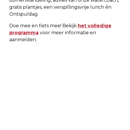
bomenwandeling, advies van onze watercoach,
gratis plantjes, een verspillingsvrije lunch én
Ontspuldag.
Doe mee en fiets mee! Bekijk
het volledige
programma
voor meer informatie en
aanmelden.