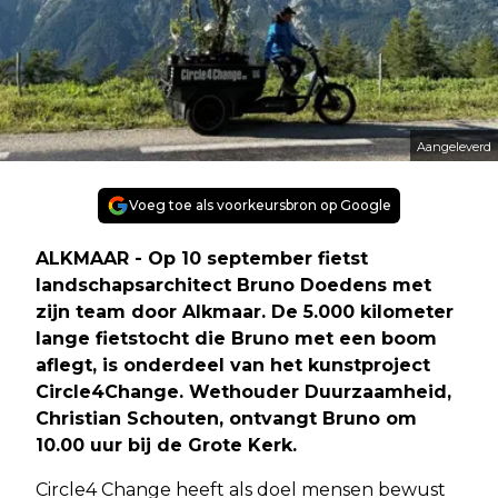
Aangeleverd
Voeg toe als voorkeursbron op Google
ALKMAAR - Op 10 september fietst
landschapsarchitect Bruno Doedens met
zijn team door Alkmaar. De 5.000 kilometer
lange fietstocht die Bruno met een boom
aflegt, is onderdeel van het kunstproject
Circle4Change. Wethouder Duurzaamheid,
Christian Schouten, ontvangt Bruno om
10.00 uur bij de Grote Kerk.
Circle4 Change heeft als doel mensen bewust