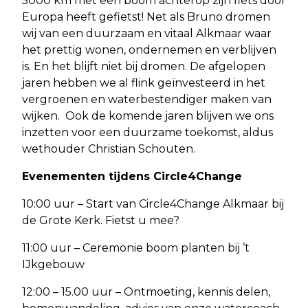
5000 km met een boom achterop zijn fiets door
Europa heeft gefietst! Net als Bruno dromen
wij van een duurzaam en vitaal Alkmaar waar
het prettig wonen, ondernemen en verblijven
is. En het blijft niet bij dromen. De afgelopen
jaren hebben we al flink geïnvesteerd in het
vergroenen en waterbestendiger maken van
wijken. Ook de komende jaren blijven we ons
inzetten voor een duurzame toekomst, aldus
wethouder Christian Schouten.
Evenementen tijdens Circle4Change
10:00 uur – Start van Circle4Change Alkmaar bij
de Grote Kerk. Fietst u mee?
11:00 uur – Ceremonie boom planten bij ’t
IJkgebouw
12:00 – 15.00 uur – Ontmoeting, kennis delen,