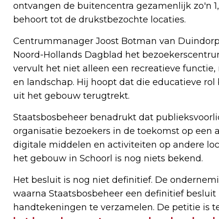
ontvangen de buitencentra gezamenlijk zo'n 1,
behoort tot de drukstbezochte locaties.
Centrummanager Joost Botman van Duindorp S
Noord-Hollands Dagblad het bezoekerscentru
vervult het niet alleen een recreatieve functie
en landschap. Hij hoopt dat die educatieve rol
uit het gebouw terugtrekt.
Staatsbosbeheer benadrukt dat publieksvoorlic
organisatie bezoekers in de toekomst op een 
digitale middelen en activiteiten op andere l
het gebouw in Schoorl is nog niets bekend.
Het besluit is nog niet definitief. De ondernemi
waarna Staatsbosbeheer een definitief beslui
handtekeningen te verzamelen. De petitie is t