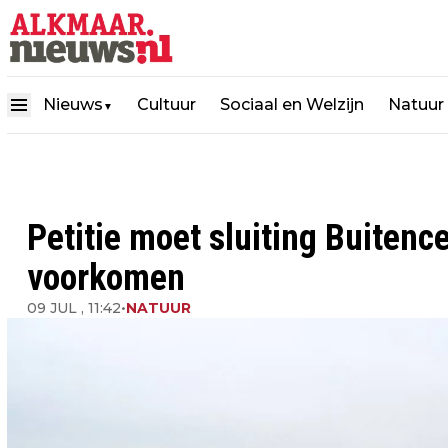
Nieuws
Cultuur
Sociaal en Welzijn
Natuur
▼
Petitie moet sluiting Buiten
voorkomen
09 JUL , 11:42
•
NATUUR