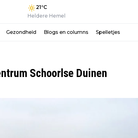
21
°C
Heldere Hemel
Gezondheid
Blogs en columns
Spelletjes
centrum Schoorlse Duinen