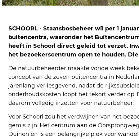
SCHOORL - Staatsbosbeheer wil per 1 januar
buitencentra, waaronder het Buitencentru
heeft in Schoorl direct geleid tot verzet. 
het bezoekerscentrum open te houden. Die 
De natuurbeheerder maakte vorige week beken
concept van de zeven buitencentra in Nederlan
jarenlang verliesgevend, nadat de rijkssubsidi
onderhoudskosten loopt het tekort verder op. 
daarom volledig inzetten voor natuurbeheer.
Voor Schoorl zou het verdwijnen van het bez
gemis zijn. Het centrum aan de Oorsprongweg 
Duinen en is een belangrijke plek voor wandelr