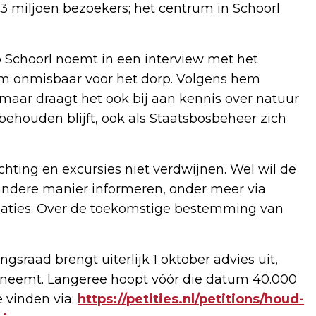
3 miljoen bezoekers; het centrum in Schoorl
choorl noemt in een interview met het
m onmisbaar voor het dorp. Volgens hem
, maar draagt het ook bij aan kennis over natuur
 behouden blijft, ook als Staatsbosbeheer zich
hting en excursies niet verdwijnen. Wel wil de
andere manier informeren, onder meer via
ocaties. Over de toekomstige bestemming van
ngsraad brengt uiterlijk 1 oktober advies uit,
t neemt. Langeree hoopt vóór die datum 40.000
e vinden via:
https://petities.nl/petitions/houd-