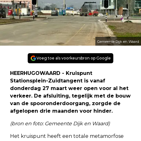
Gemeente Dijk en Waard
Voeg toe als voorkeursbron op Google
HEERHUGOWAARD - Kruispunt
Stationsplein-Zuidtangent is vanaf
donderdag 27 maart weer open voor al het
verkeer. De afsluiting, tegelijk met de bouw
van de spooronderdoorgang, zorgde de
afgelopen drie maanden voor hinder.
(bron en foto: Gemeente Dijk en Waard)
Het kruispunt heeft een totale metamorfose