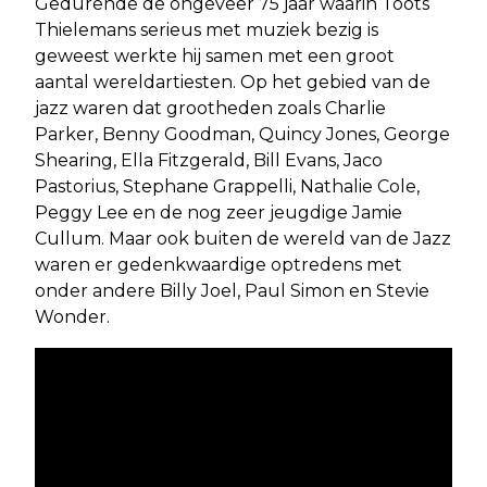
Gedurende de ongeveer 75 jaar waarin Toots
Thielemans serieus met muziek bezig is
geweest werkte hij samen met een groot
aantal wereldartiesten. Op het gebied van de
jazz waren dat grootheden zoals Charlie
Parker, Benny Goodman, Quincy Jones, George
Shearing, Ella Fitzgerald, Bill Evans, Jaco
Pastorius, Stephane Grappelli, Nathalie Cole,
Peggy Lee en de nog zeer jeugdige Jamie
Cullum. Maar ook buiten de wereld van de Jazz
waren er gedenkwaardige optredens met
onder andere Billy Joel, Paul Simon en Stevie
Wonder.