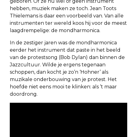
geboren. Of ze nu wel of geen instrument
hebben, muziek maken ze toch. Jean Toots
Thielemans is daar een voorbeeld van. Van alle
instrumenten ter wereld koos hij voor de meest
laagdrempelige: de mondharmonica.
In de zestiger jaren was de mondharmonica
eerder het instrument dat paste in het beeld
van de protestsong (Bob Dylan) dan binnen de
Jazzcultuur. Wilde je ergens tegenaan
schoppen, dan kocht je zo’n ‘Hohner’ als
muzikale onderbouwing van je protest. Het
hoefde niet eens mooi te klinken: als ’t maar
doordrong.