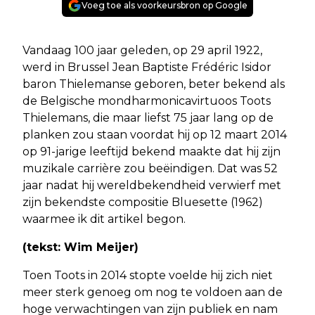
Voeg toe als voorkeursbron op Google
Vandaag 100 jaar geleden, op 29 april 1922,
werd in Brussel Jean Baptiste Frédéric Isidor
baron Thielemanse geboren, beter bekend als
de Belgische mondharmonicavirtuoos Toots
Thielemans, die maar liefst 75 jaar lang op de
planken zou staan voordat hij op 12 maart 2014
op 91-jarige leeftijd bekend maakte dat hij zijn
muzikale carrière zou beëindigen. Dat was 52
jaar nadat hij wereldbekendheid verwierf met
zijn bekendste compositie Bluesette (1962)
waarmee ik dit artikel begon.
(tekst: Wim Meijer)
Toen Toots in 2014 stopte voelde hij zich niet
meer sterk genoeg om nog te voldoen aan de
hoge verwachtingen van zijn publiek en nam