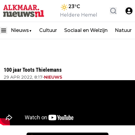
23
°C
Heldere Hemel
Nieuws
Cultuur
Sociaal en Welzijn
Natuur
▼
100 jaar Toots Thielemans
29 APR 2022, 8:17
•
NIEUWS