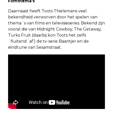
Filmthema’s
Daarnaast heeft Toots Thielemans veel
bekendheid verworven door het spelen van
thema´s van films en televisieseries. Bekend zijn
vooral die van Midnight Cowboy, The Getaway,
Turks Fruit (daarbij kon Toots het zelfs
´fluitend´af’) de tv-serie Baantjer en de
eindtune van Sesamstraat.