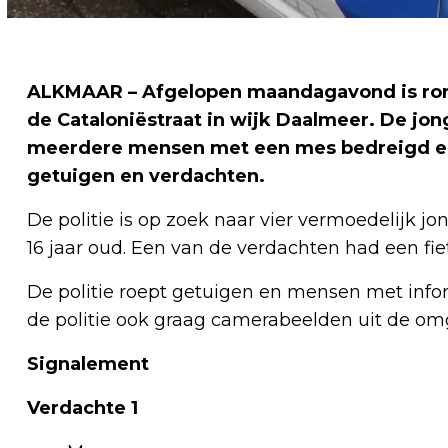
ALKMAAR – Afgelopen maandagavond is rond 
de Cataloniëstraat in wijk Daalmeer. De jon
meerdere mensen met een mes bedreigd en b
getuigen en verdachten.
De politie is op zoek naar vier vermoedelijk j
16 jaar oud. Een van de verdachten had een fiet
De politie roept getuigen en mensen met info
de politie ook graag camerabeelden uit de omg
Signalement
Verdachte 1