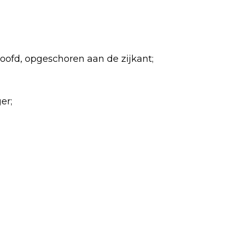
 hoofd, opgeschoren aan de zijkant;
er;