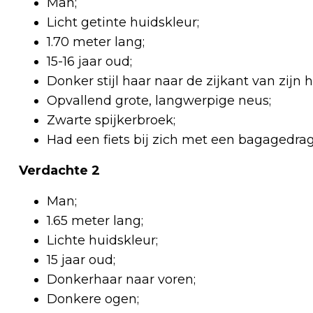
Man;
Licht getinte huidskleur;
1.70 meter lang;
15-16 jaar oud;
Donker stijl haar naar de zijkant van zijn
Opvallend grote, langwerpige neus;
Zwarte spijkerbroek;
Had een fiets bij zich met een bagagedrag
Verdachte 2
Man;
1.65 meter lang;
Lichte huidskleur;
15 jaar oud;
Donkerhaar naar voren;
Donkere ogen;