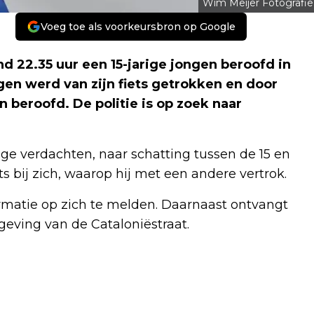
Wim Meijer Fotografie
Voeg toe als voorkeursbron op Google
22.35 uur een 15-jarige jongen beroofd in
gen werd van zijn fiets getrokken en door
eroofd. De politie is op zoek naar
onge verdachten, naar schatting tussen de 15 en
s bij zich, waarop hij met een andere vertrok.
rmatie op zich te melden. Daarnaast ontvangt
eving van de Cataloniëstraat.