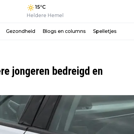
15
°C
Heldere Hemel
Gezondheid
Blogs en columns
Spelletjes
re jongeren bedreigd en