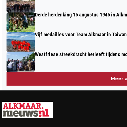
Derde herdenking 15 augustus 1945 in Alkm
Vijf medailles voor Team Alkmaar in Taiwan
Westfriese streekdracht herleeft tijdens 
Meer a