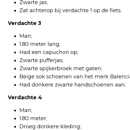
Zwarte jas;
Zat achterop bij verdachte 1 op de fiets.
Verdachte 3
Man;
1.80 meter lang;
Had een capuchon op;
Zwarte pufferjas;
Zwarte spijkerbroek met gaten;
Beige sok schoenen van het merk Balencia
Had donkere zwarte handschoenen aan;
Verdachte 4
Man;
1.80 meter;
Droeg donkere kleding;