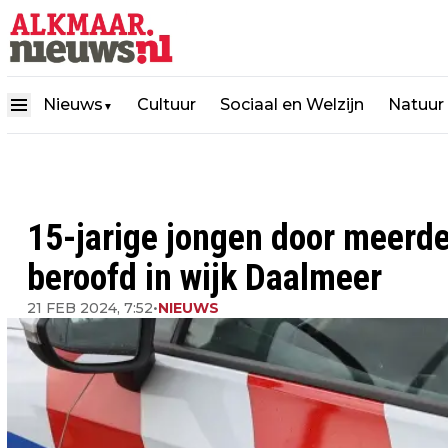
Nieuws
Cultuur
Sociaal en Welzijn
Natuur
▼
15-jarige jongen door meerde
beroofd in wijk Daalmeer
21 FEB 2024, 7:52
•
NIEUWS