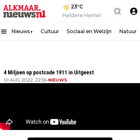
23
°C
Heldere Hemel
Nieuws
Cultuur
Sociaal en Welzijn
Natuur
▼
4 Miljoen op postcode 1911 in Uitgeest
10 AUG 2022, 22:55
•
NIEUWS