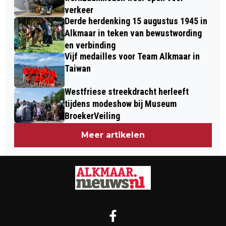
verkeer
Derde herdenking 15 augustus 1945 in
Alkmaar in teken van bewustwording
en verbinding
Vijf medailles voor Team Alkmaar in
Taiwan
Westfriese streekdracht herleeft
tijdens modeshow bij Museum
BroekerVeiling
Meer artikelen