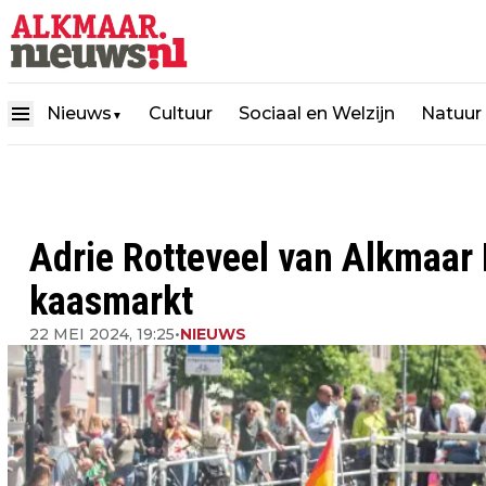
Nieuws
Cultuur
Sociaal en Welzijn
Natuur
▼
Adrie Rotteveel van Alkmaar P
kaasmarkt
22 MEI 2024, 19:25
•
NIEUWS