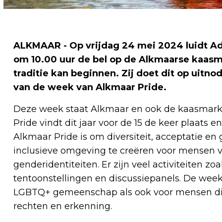
ALKMAAR - Op vrijdag 24 mei 2024 luidt Adr
om 10.00 uur de bel op de Alkmaarse kaasm
traditie kan beginnen. Zij doet dit op uitno
van de week van Alkmaar Pride.
Deze week staat Alkmaar en ook de kaasmarkt
Pride vindt dit jaar voor de 15 de keer plaats e
Alkmaar Pride is om diversiteit, acceptatie en 
inclusieve omgeving te creëren voor mensen va
genderidentiteiten. Er zijn veel activiteiten zo
tentoonstellingen en discussiepanels. De week
LGBTQ+ gemeenschap als ook voor mensen die so
rechten en erkenning.