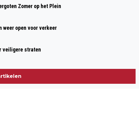
rgoten Zomer op het Plein
 weer open voor verkeer
 veiligere straten
rtikelen