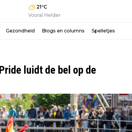
21
°C
Vooral Helder
Gezondheid
Blogs en columns
Spelletjes
ride luidt de bel op de