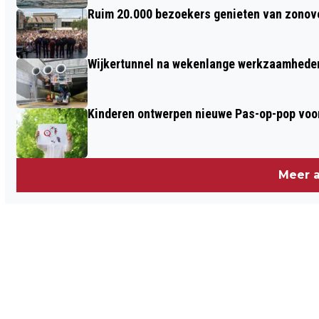
Ruim 20.000 bezoekers genieten van zonove
Wijkertunnel na wekenlange werkzaamheden
Kinderen ontwerpen nieuwe Pas-op-pop voor
Meer a