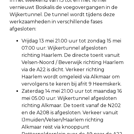
In het weekend van 13 tot en met 16 mei
vernieuwt Boskalis de voegovergangen in de
Wijkertunnel. De tunnel wordt tijdens deze
werkzaamheden in verschillende fases
afgesloten:
Vrijdag 13 mei 21.00 uur tot zondag 15 mei
07.00 uur: Wijkertunnel afgesloten
richting Haarlem. De directe toerit vanuit
Velsen-Noord / Beverwijk richting Haarlem
via de A22 is dicht. Verkeer richting
Haarlem wordt omgeleid via Alkmaar om
vervolgens te keren bij afrit 9 Heemskerk.
Zaterdag 14 mei 21.00 uur tot maandag 16
mei 05.00 uur: Wijkertunnel afgesloten
richting Alkmaar. De toerit vanaf de N202
en de A208 is afgesloten. Verkeer vanuit
IJmuiden/Velsen/Haarlem richting
Alkmaar reist via knooppunt