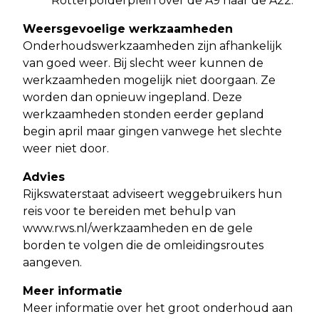
Rotterpolderplein over de A9 naar de A22.
Weersgevoelige werkzaamheden
Onderhoudswerkzaamheden zijn afhankelijk
van goed weer. Bij slecht weer kunnen de
werkzaamheden mogelijk niet doorgaan. Ze
worden dan opnieuw ingepland. Deze
werkzaamheden stonden eerder gepland
begin april maar gingen vanwege het slechte
weer niet door.
Advies
Rijkswaterstaat adviseert weggebruikers hun
reis voor te bereiden met behulp van
www.rws.nl/werkzaamheden en de gele
borden te volgen die de omleidingsroutes
aangeven.
Meer informatie
Meer informatie over het groot onderhoud aan