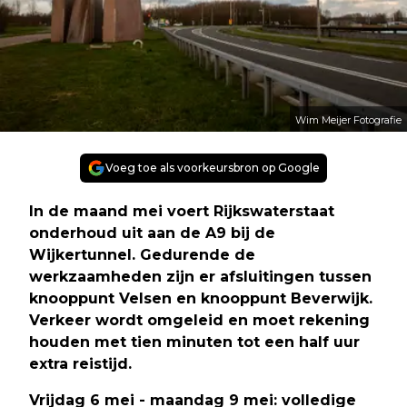
Wim Meijer Fotografie
Voeg toe als voorkeursbron op Google
In de maand mei voert Rijkswaterstaat
onderhoud uit aan de A9 bij de
Wijkertunnel. Gedurende de
werkzaamheden zijn er afsluitingen tussen
knooppunt Velsen en knooppunt Beverwijk.
Verkeer wordt omgeleid en moet rekening
houden met tien minuten tot een half uur
extra reistijd.
Vrijdag 6 mei - maandag 9 mei: volledige