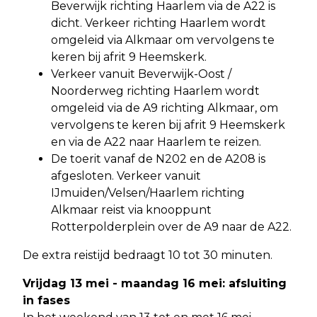
Beverwijk richting Haarlem via de A22 is
dicht. Verkeer richting Haarlem wordt
omgeleid via Alkmaar om vervolgens te
keren bij afrit 9 Heemskerk.
Verkeer vanuit Beverwijk-Oost /
Noorderweg richting Haarlem wordt
omgeleid via de A9 richting Alkmaar, om
vervolgens te keren bij afrit 9 Heemskerk
en via de A22 naar Haarlem te reizen.
De toerit vanaf de N202 en de A208 is
afgesloten. Verkeer vanuit
IJmuiden/Velsen/Haarlem richting
Alkmaar reist via knooppunt
Rotterpolderplein over de A9 naar de A22.
De extra reistijd bedraagt 10 tot 30 minuten.
Vrijdag 13 mei - maandag 16 mei: afsluiting
in fases