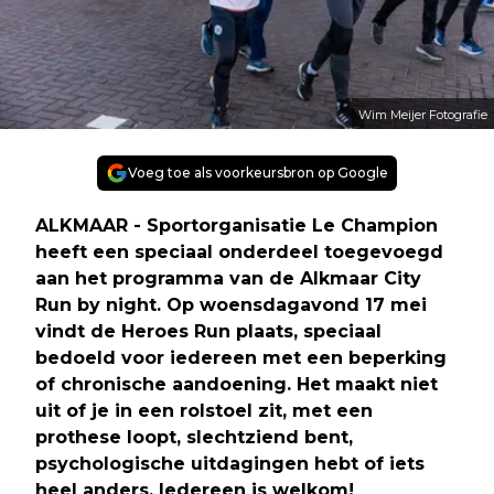
Wim Meijer Fotografie
Voeg toe als voorkeursbron op Google
ALKMAAR - Sportorganisatie Le Champion
heeft een speciaal onderdeel toegevoegd
aan het programma van de Alkmaar City
Run by night. Op woensdagavond 17 mei
vindt de Heroes Run plaats, speciaal
bedoeld voor iedereen met een beperking
of chronische aandoening. Het maakt niet
uit of je in een rolstoel zit, met een
prothese loopt, slechtziend bent,
psychologische uitdagingen hebt of iets
heel anders. Iedereen is welkom!