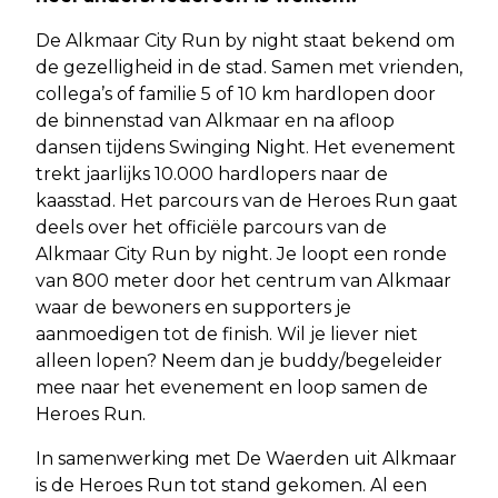
De Alkmaar City Run by night staat bekend om
de gezelligheid in de stad. Samen met vrienden,
collega’s of familie 5 of 10 km hardlopen door
de binnenstad van Alkmaar en na afloop
dansen tijdens Swinging Night. Het evenement
trekt jaarlijks 10.000 hardlopers naar de
kaasstad. Het parcours van de Heroes Run gaat
deels over het officiële parcours van de
Alkmaar City Run by night. Je loopt een ronde
van 800 meter door het centrum van Alkmaar
waar de bewoners en supporters je
aanmoedigen tot de finish. Wil je liever niet
alleen lopen? Neem dan je buddy/begeleider
mee naar het evenement en loop samen de
Heroes Run.
In samenwerking met De Waerden uit Alkmaar
is de Heroes Run tot stand gekomen. Al een