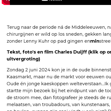
Terug naar de periode ná de Middeleeuwen, 
chirurgijnen er wild op los sneden, gekken la
zonder Lenny Kuhr op pad gingen en
min
stree
Tekst, foto's en film Charles Duijff (klik o
uitvergroting)
Zondag 2 juni 2024 kon je in de oude binnens
Kaasmarkt, maar nu de markt voor eeuwen ou
Oude én jonge kaeskoppen welteverstaan....Ik ga
startte mijn bezoek bij het eindpunt van de to
de stroom mee, dan fotografeer je steeds de 
melaatsen, van troubadours, van kunstenaars,