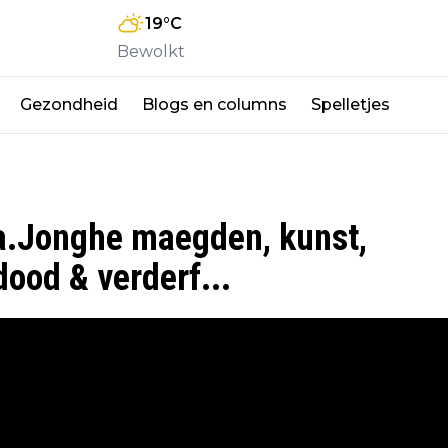
19
°C
Bewolkt
Gezondheid
Blogs en columns
Spelletjes
a.Jonghe maegden, kunst,
ood & verderf...