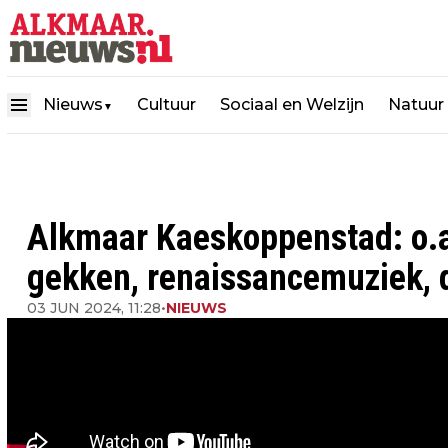
Nieuws
Cultuur
Sociaal en Welzijn
Natuur
▼
Alkmaar Kaeskoppenstad: o.
gekken, renaissancemuziek, d
03 JUN 2024, 11:28
•
NIEUWS