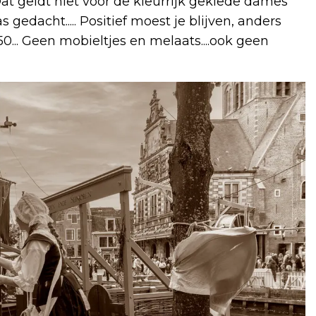
 Dat geldt niet voor de kleurrijk geklede dames
 gedacht..... Positief moest je blijven, anders
... Geen mobieltjes en melaats....ook geen