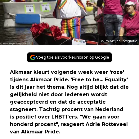
Wim Meijer Fotografie
Voeg toe als voorkeursbron op Google
Alkmaar kleurt volgende week weer 'roze'
tijdens Alkmaar Pride. 'Free to be... Equality'
is dit jaar het thema. Nog altijd blijkt dat die
gelijkheid niet door iedereen wordt
geaccepteerd en dat de acceptatie
stagneert. Tachtig procent van Nederland
is positief over LHBTI'ers. "We gaan voor
honderd procent", reageert Adrie Rotteveel
van Alkmaar Pride.