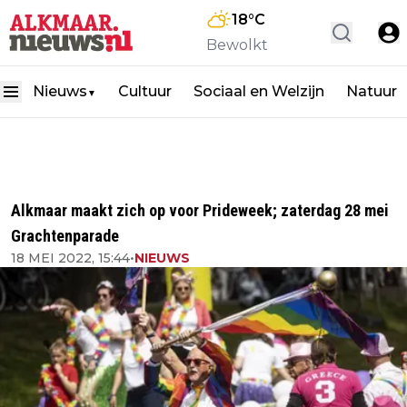
18
°C
Bewolkt
Nieuws
Cultuur
Sociaal en Welzijn
Natuur
▼
Alkmaar maakt zich op voor Prideweek; zaterdag 28 mei
Grachtenparade
18 MEI 2022, 15:44
•
NIEUWS