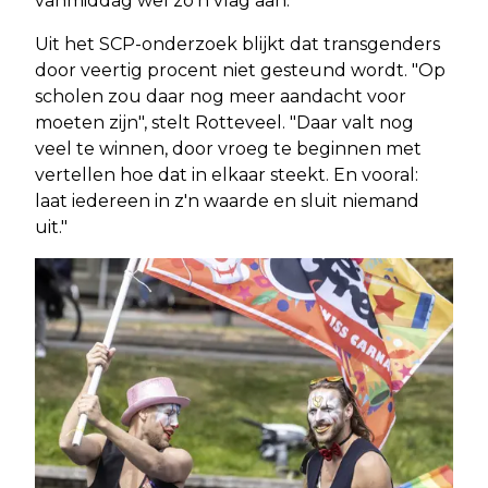
vanmiddag wel zo'n vlag aan."
Uit het SCP-onderzoek blijkt dat transgenders
door veertig procent niet gesteund wordt. "Op
scholen zou daar nog meer aandacht voor
moeten zijn", stelt Rotteveel. "Daar valt nog
veel te winnen, door vroeg te beginnen met
vertellen hoe dat in elkaar steekt. En vooral:
laat iedereen in z'n waarde en sluit niemand
uit."