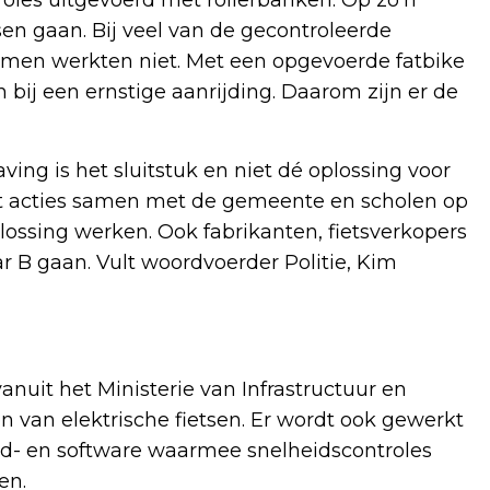
oles uitgevoerd met rollerbanken. Op zo’n
tsen gaan. Bij veel van de gecontroleerde
remmen werkten niet. Met een opgevoerde fatbike
 bij een ernstige aanrijding. Daarom zijn er de
g is het sluitstuk en niet dé oplossing voor
rt acties samen met de gemeente en scholen op
lossing werken. Ook fabrikanten, fietsverkopers
ar B gaan. Vult woordvoerder Politie, Kim
uit het Ministerie van Infrastructuur en
van elektrische fietsen. Er wordt ook gewerkt
d- en software waarmee snelheidscontroles
en.