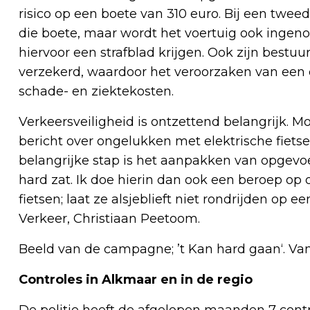
risico op een boete van 310 euro. Bij een twee
die boete, maar wordt het voertuig ook ingen
hiervoor een strafblad krijgen. Ook zijn bestuu
verzekerd, waardoor het veroorzaken van een 
schade- en ziektekosten.
Verkeersveiligheid is ontzettend belangrijk. 
bericht over ongelukken met elektrische fietse
belangrijke stap is het aanpakken van opgevoer
hard zat. Ik doe hierin dan ook een beroep op 
fietsen; laat ze alsjeblieft niet rondrijden op
Verkeer, Christiaan Peetoom.
Beeld van de campagne; ’t Kan hard gaan‘. Van 
Controles in Alkmaar en in de regio