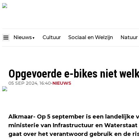
Nieuws
Cultuur
Sociaal en Welzijn
Natuur
▼
Opgevoerde e-bikes niet wel
05 SEP 2024, 16:40
•
NIEUWS
Alkmaar- Op 5 september is een landelijke
ministerie van Infrastructuur en Waterstaa
gaat over het verantwoord gebruik en de ris