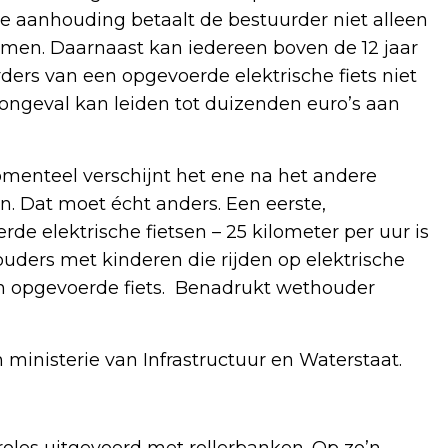
de aanhouding betaalt de bestuurder niet alleen
omen. Daarnaast kan iedereen boven de 12 jaar
rders van een opgevoerde elektrische fiets niet
ongeval kan leiden tot duizenden euro’s aan
Momenteel verschijnt het ene na het andere
n. Dat moet écht anders. Een eerste,
de elektrische fietsen – 25 kilometer per uur is
ouders met kinderen die rijden op elektrische
 een opgevoerde fiets. Benadrukt wethouder
ministerie van Infrastructuur en Waterstaat.