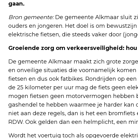
gaan.
Bron gemeente:
De gemeente Alkmaar sluit zi
ouders en jongeren. Het doel is om bewustzijn 
elektrische fietsen, die steeds vaker door (jo
Groeiende zorg om verkeersveiligheid: hou 
De gemeente Alkmaar maakt zich grote zorgen
en onveilige situaties die voornamelijk komen
fietsen en dus ook fatbikes. Rondrijden op een
de 25 kilometer per uur mag de fiets geen el
mogen fietsen geen motorvermogen hebben b
gashendel te hebben waarmee je harder kan da
niet aan deze regels, dan is het een bromfiets
RDW. Ook gelden dan een helmplicht, een mini
Wordt het voertuig toch als opgevoerde elektr