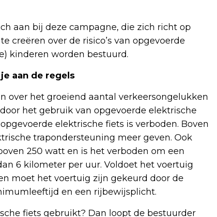
ch aan bij deze campagne, die zich richt op
te creëren over de risico’s van opgevoerde
nge) kinderen worden bestuurd.
je aan de regels
 over het groeiend aantal verkeersongelukken
 door het gebruik van opgevoerde elektrische
 opgevoerde elektrische fiets is verboden. Boven
ektrische trapondersteuning meer geven. Ook
oven 250 watt en is het verboden om een
n 6 kilometer per uur. Voldoet het voertuig
 en moet het voertuig zijn gekeurd door de
mumleeftijd en een rijbewijsplicht.
ische fiets gebruikt? Dan loopt de bestuurder