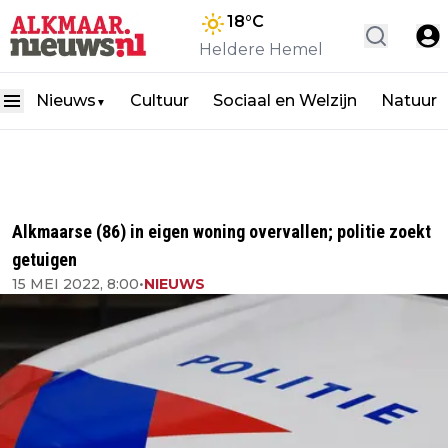
18
°C
Heldere Hemel
Nieuws
Cultuur
Sociaal en Welzijn
Natuur
▼
Alkmaarse (86) in eigen woning overvallen; politie zoekt
getuigen
15 MEI 2022, 8:00
•
NIEUWS