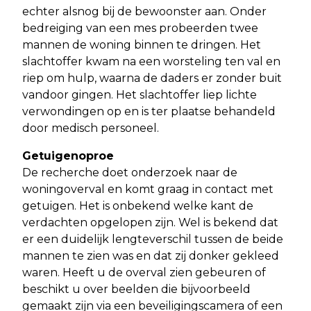
echter alsnog bij de bewoonster aan. Onder
bedreiging van een mes probeerden twee
mannen de woning binnen te dringen. Het
slachtoffer kwam na een worsteling ten val en
riep om hulp, waarna de daders er zonder buit
vandoor gingen. Het slachtoffer liep lichte
verwondingen op en is ter plaatse behandeld
door medisch personeel.
Getuigenoproe
De recherche doet onderzoek naar de
woningoverval en komt graag in contact met
getuigen. Het is onbekend welke kant de
verdachten opgelopen zijn. Wel is bekend dat
er een duidelijk lengteverschil tussen de beide
mannen te zien was en dat zij donker gekleed
waren. Heeft u de overval zien gebeuren of
beschikt u over beelden die bijvoorbeeld
gemaakt zijn via een beveiligingscamera of een