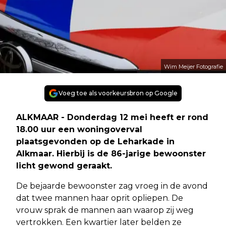
Wim Meijer Fotografie
Voeg toe als voorkeursbron op Google
ALKMAAR - Donderdag 12 mei heeft er rond
18.00 uur een woningoverval
plaatsgevonden op de Leharkade in
Alkmaar. Hierbij is de 86-jarige bewoonster
licht gewond geraakt.
De bejaarde bewoonster zag vroeg in de avond
dat twee mannen haar oprit opliepen. De
vrouw sprak de mannen aan waarop zij weg
vertrokken. Een kwartier later belden ze