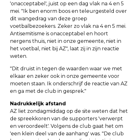
'onacceptabel', juist op een dag vlak na 4 en 5
mei. "Ik ben enorm boos en teleurgesteld over
dit wangedrag van deze groep
voetbalbezoekers. Zeker zo vlak na 4 en 5 mei.
Antisemitisme is onacceptabel en hoort
nergens thuis, niet in onze gemeente, niet in
het voetbal, niet bij AZ", laat zij in zijn reactie
weten.
"Dit druist in tegen de waarden waar we met
elkaar en zeker ook in onze gemeente voor
moeten staan. Ik onderschrijf de reactie van AZ
en ga met de club in gesprek."
Nadrukkelijk afstand
AZ liet zondagmiddag op de site weten dat het
de spreekkoren van de supporters 'verwerpt
en veroordeelt'. Volgens de club gaat het om
'een klein deel van de aanhang' was. "De club