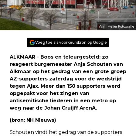
Wim Meijer Fotografie
Voeg toe als voorkeursbron op Google
ALKMAAR - Boos en teleurgesteld: zo
reageert burgemeester Anja Schouten van
Alkmaar op het gedrag van een grote groep
AZ-supporters zaterdag voor de wedstrijd
tegen Ajax. Meer dan 150 supporters werd
opgepakt voor het zingen van
antisemitische liederen in een metro op
weg naar de Johan Cruijff ArenA.
(bron: NH Nieuws)
Schouten vindt het gedrag van de supporters