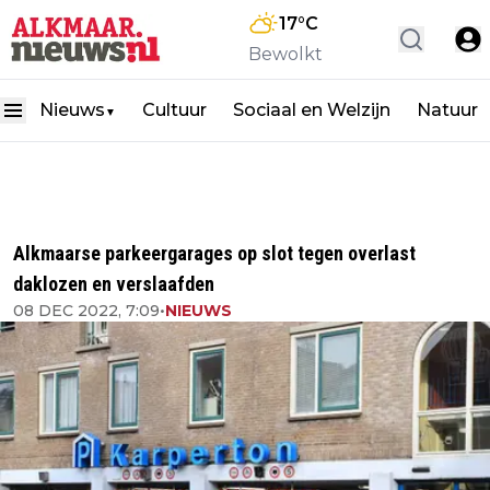
17
°C
Bewolkt
Nieuws
Cultuur
Sociaal en Welzijn
Natuur
▼
Alkmaarse parkeergarages op slot tegen overlast
daklozen en verslaafden
08 DEC 2022, 7:09
•
NIEUWS