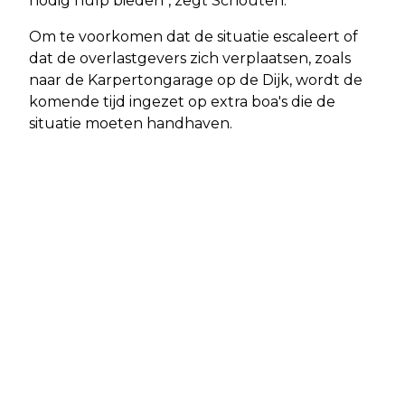
nodig hulp bieden", zegt Schouten.
Om te voorkomen dat de situatie escaleert of
dat de overlastgevers zich verplaatsen, zoals
naar de Karpertongarage op de Dijk, wordt de
komende tijd ingezet op extra boa's die de
situatie moeten handhaven.