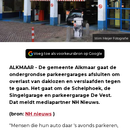
Wim Meijer Fotografie
Voeg toe als voorkeursbron op Google
ALKMAAR - De gemeente Alkmaar gaat de
ondergrondse parkeergarages afsluiten om
overlast van daklozen en verslaafden tegen
te gaan. Het gaat om de Schelphoek, de
Singelgarage en parkeergarage De Vest.
Dat meldt mediapartner NH Nieuws.
(bron:
NH nieuws
)
"Mensen die hun auto daar 's avonds parkeren,