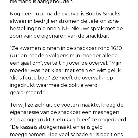
niemand is aangehouden.
Nog geen uur na de overval is Bobby Snacks
alweer in bedrijf en stromen de telefonische
bestellingen binnen. NH Nieuws sprak met de
zoon van de eigenaren van de snackbar.
"Ze kwamen binnen in de snackbar rond 16.10
uur en hadden volgens mijn moeder allebei
een sjaal om", vertelt hij over de overval. "Mijn
moeder was net klaar met eten en wist gelijk:
'dit is foute boel'. Ze heeft de overvalknop
ingedrukt waarmee de politie werd
gealarmeerd."
Terwijl ze zich uit de voeten maakte, kreeg de
eigenaresse van de snackbar een mes tegen
zich aangedrukt. Gelukkig bleef ze ongedeerd.
"De kassa is stukgemaakt en er is geld
meegenomen. Hoe veel schade er is boeit ons