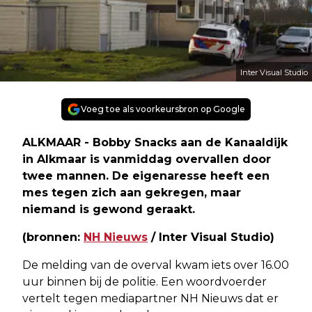
Inter Visual Studio
Voeg toe als voorkeursbron op Google
ALKMAAR - Bobby Snacks aan de Kanaaldijk
in Alkmaar is vanmiddag overvallen door
twee mannen. De eigenaresse heeft een
mes tegen zich aan gekregen, maar
niemand is gewond geraakt.
(bronnen:
NH Nieuws
/ Inter Visual Studio)
De melding van de overval kwam iets over 16.00
uur binnen bij de politie. Een woordvoerder
vertelt tegen mediapartner NH Nieuws dat er