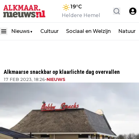
19
°C
Heldere Hemel
Nieuws
Cultuur
Sociaal en Welzijn
Natuur
▼
Alkmaarse snackbar op klaarlichte dag overvallen
17 FEB 2023, 18:26
•
NIEUWS