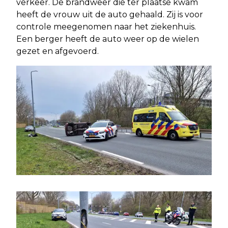
verkeer. De brandweer die ter plaatse kwam
heeft de vrouw uit de auto gehaald. Zij is voor
controle meegenomen naar het ziekenhuis.
Een berger heeft de auto weer op de wielen
gezet en afgevoerd.