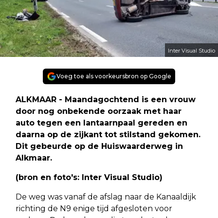
Inter Visual Studio
Voeg toe als voorkeursbron op Google
ALKMAAR - Maandagochtend is een vrouw
door nog onbekende oorzaak met haar
auto tegen een lantaarnpaal gereden en
daarna op de zijkant tot stilstand gekomen.
Dit gebeurde op de Huiswaarderweg in
Alkmaar.
(bron en foto's: Inter Visual Studio)
De weg was vanaf de afslag naar de Kanaaldijk
richting de N9 enige tijd afgesloten voor