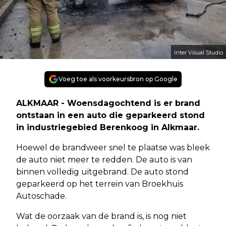
Inter Visual Studio
Voeg toe als voorkeursbron op Google
ALKMAAR - Woensdagochtend is er brand
ontstaan in een auto die geparkeerd stond
in industriegebied Berenkoog in Alkmaar.
Hoewel de brandweer snel te plaatse was bleek
de auto niet meer te redden. De auto is van
binnen volledig uitgebrand. De auto stond
geparkeerd op het terrein van Broekhuis
Autoschade.
Wat de oorzaak van de brand is, is nog niet