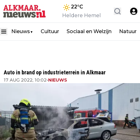
22
°C
Heldere Hemel
Nieuws
Cultuur
Sociaal en Welzijn
Natuur
▼
Auto in brand op industrieterrein in Alkmaar
17 AUG 2022, 10:02
•
NIEUWS