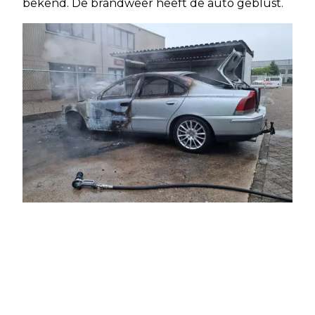
bekend. De brandweer heeft de auto geblust.