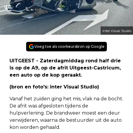
Inter Visual Studio
Voeg toe als voorkeursbron op Google
UITGEEST - Zaterdagmiddag rond half drie
is op de A9, op de afrit Uitgeest-Castricum,
een auto op de kop geraakt.
(bron en foto's: inter Visual Studio)
Vanaf het zuiden ging het mis, vlak na de bocht.
De afrit was afgesloten tijdens de
hulpverlening. De brandweer moest een deur
verwijderen, waarna de bestuurder uit de auto
kon worden gehaald.