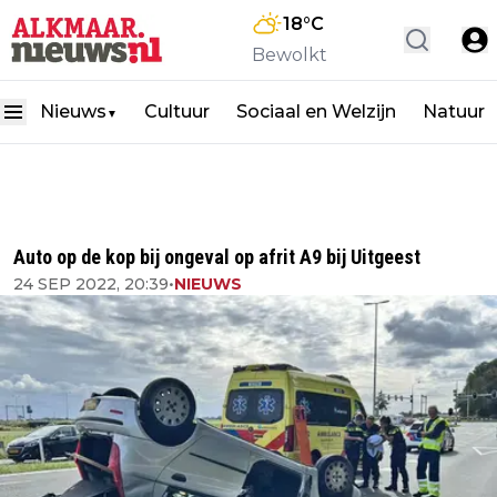
18
°C
Bewolkt
Nieuws
Cultuur
Sociaal en Welzijn
Natuur
▼
Auto op de kop bij ongeval op afrit A9 bij Uitgeest
24 SEP 2022, 20:39
•
NIEUWS