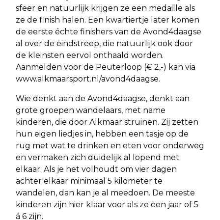
sfeer en natuurlijk krijgen ze een medaille als
ze de finish halen. Een kwartiertje later komen
de eerste échte finishers van de Avond4daagse
al over de eindstreep, die natuurlijk ook door
de kleinsten eervol onthaald worden.
Aanmelden voor de Peuterloop (€ 2,-) kan via
www.alkmaarsport.nl/avond4daagse.
Wie denkt aan de Avond4daagse, denkt aan
grote groepen wandelaars, met name
kinderen, die door Alkmaar struinen. Zij zetten
hun eigen liedjes in, hebben een tasje op de
rug met wat te drinken en eten voor onderweg
en vermaken zich duidelijk al lopend met
elkaar. Als je het volhoudt om vier dagen
achter elkaar minimaal 5 kilometer te
wandelen, dan kan je al meedoen. De meeste
kinderen zijn hier klaar voor als ze een jaar of 5
á 6 zijn.