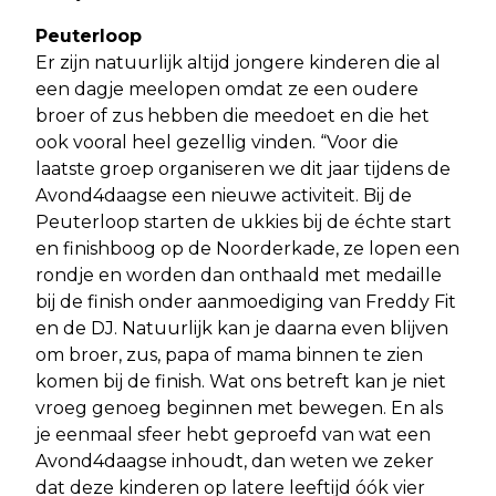
Peuterloop
Er zijn natuurlijk altijd jongere kinderen die al
een dagje meelopen omdat ze een oudere
broer of zus hebben die meedoet en die het
ook vooral heel gezellig vinden. “Voor die
laatste groep organiseren we dit jaar tijdens de
Avond4daagse een nieuwe activiteit. Bij de
Peuterloop starten de ukkies bij de échte start
en finishboog op de Noorderkade, ze lopen een
rondje en worden dan onthaald met medaille
bij de finish onder aanmoediging van Freddy Fit
en de DJ. Natuurlijk kan je daarna even blijven
om broer, zus, papa of mama binnen te zien
komen bij de finish. Wat ons betreft kan je niet
vroeg genoeg beginnen met bewegen. En als
je eenmaal sfeer hebt geproefd van wat een
Avond4daagse inhoudt, dan weten we zeker
dat deze kinderen op latere leeftijd óók vier