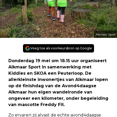
Alkmaar Sport
Voeg toe als voorkeursbron op Google
Donderdag 19 mei om 18.15 uur organiseert
Alkmaar Sport in samenwerking met
Kiddies en SKOA een Peuterloop. De
allerkleinste inwonertjes van Alkmaar lopen
op dé finishdag van de Avond4daagse
Alkmaar hun eigen wandelronde van
ongeveer een kilometer, onder begeleiding
van mascotte Freddy Fit.
Zo ervaren zij alvast de echte avond4daagse