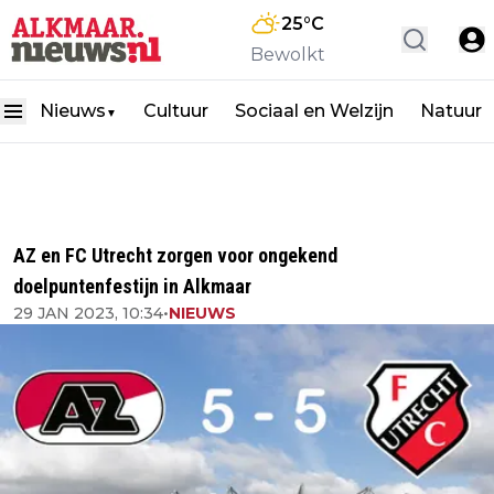
25
°C
Bewolkt
Nieuws
Cultuur
Sociaal en Welzijn
Natuur
▼
AZ en FC Utrecht zorgen voor ongekend
doelpuntenfestijn in Alkmaar
29 JAN 2023, 10:34
•
NIEUWS