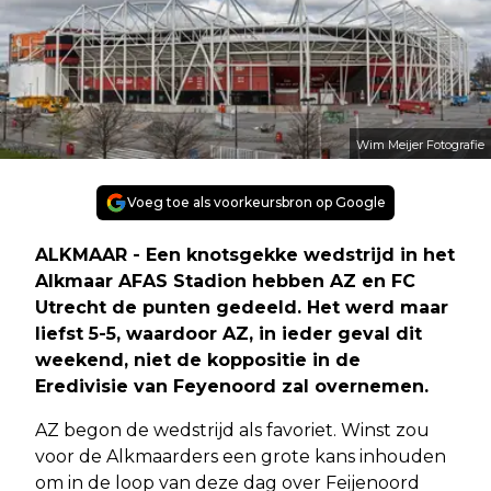
Wim Meijer Fotografie
Voeg toe als voorkeursbron op Google
ALKMAAR - Een knotsgekke wedstrijd in het
Alkmaar AFAS Stadion hebben AZ en FC
Utrecht de punten gedeeld. Het werd maar
liefst 5-5, waardoor AZ, in ieder geval dit
weekend, niet de koppositie in de
Eredivisie van Feyenoord zal overnemen.
AZ begon de wedstrijd als favoriet. Winst zou
voor de Alkmaarders een grote kans inhouden
om in de loop van deze dag over Feijenoord