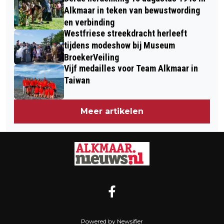
Alkmaar in teken van bewustwording
en verbinding
Westfriese streekdracht herleeft
tijdens modeshow bij Museum
BroekerVeiling
Vijf medailles voor Team Alkmaar in
Taiwan
Meer artikelen
Powered by Newsifier