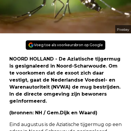
Pixabay
Voeg toe als voorkeursbron op Google
NOORD HOLLAND - De Aziatische tijgermug
is gesignaleerd in Noord-Scharwoude. Om
te voorkomen dat de exoot zich daar
vestigt, gaat de Nederlandse Voedsel- en
Warenautoriteit (NVWA) de mug bestrijden.
In de directe omgeving zijn bewoners
geïnformeerd.
(bronnen: NH / Gem.Dijk en Waard)
Eind augustus is de Aziatische tijgermug op een