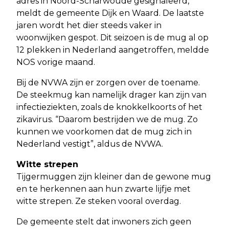
adres in Noord-Scharwoude gesignaleerd,
meldt de gemeente Dijk en Waard. De laatste
jaren wordt het dier steeds vaker in
woonwijken gespot. Dit seizoen is de mug al op
12 plekken in Nederland aangetroffen, meldde
NOS vorige maand.
Bij de NVWA zijn er zorgen over de toename.
De steekmug kan namelijk drager kan zijn van
infectieziekten, zoals de knokkelkoorts of het
zikavirus. “Daarom bestrijden we de mug. Zo
kunnen we voorkomen dat de mug zich in
Nederland vestigt”, aldus de NVWA.
Witte strepen
Tijgermuggen zijn kleiner dan de gewone mug
en te herkennen aan hun zwarte lijfje met
witte strepen. Ze steken vooral overdag.
De gemeente stelt dat inwoners zich geen