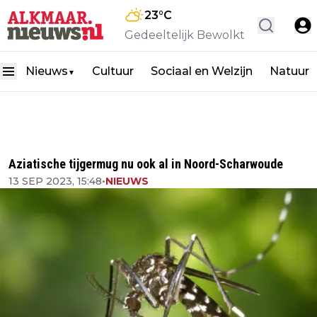
23
°C
Gedeeltelijk Bewolkt
Nieuws
Cultuur
Sociaal en Welzijn
Natuur
▼
Aziatische tijgermug nu ook al in Noord-Scharwoude
13 SEP 2023, 15:48
•
NIEUWS