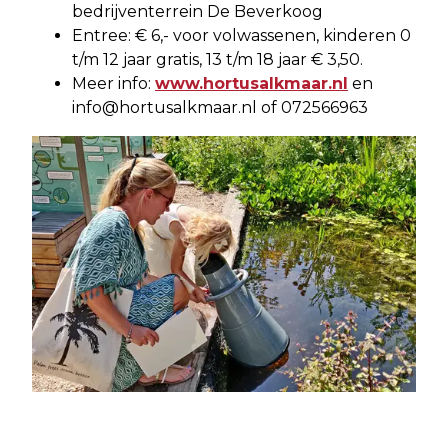
bedrijventerrein De Beverkoog
Entree: € 6,- voor volwassenen, kinderen 0
t/m 12 jaar gratis, 13 t/m 18 jaar € 3,50.
Meer info:
www.hortusalkmaar.nl
en
info@hortusalkmaar.nl
of 072566963