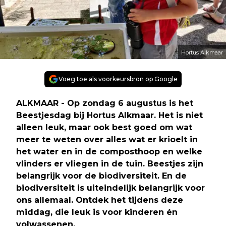
Hortus Alkmaar
Voeg toe als voorkeursbron op Google
ALKMAAR - Op zondag 6 augustus is het
Beestjesdag bij Hortus Alkmaar. Het is niet
alleen leuk, maar ook best goed om wat
meer te weten over alles wat er krioelt in
het water en in de composthoop en welke
vlinders er vliegen in de tuin. Beestjes zijn
belangrijk voor de biodiversiteit. En de
biodiversiteit is uiteindelijk belangrijk voor
ons allemaal. Ontdek het tijdens deze
middag, die leuk is voor kinderen én
volwassenen.