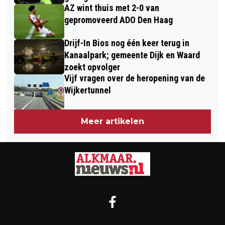
AZ wint thuis met 2-0 van
gepromoveerd ADO Den Haag
Drijf-In Bios nog één keer terug in
Kanaalpark; gemeente Dijk en Waard
zoekt opvolger
Vijf vragen over de heropening van de
Wijkertunnel
Meer artikelen