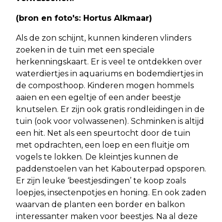
(bron en foto's: Hortus Alkmaar)
Als de zon schijnt, kunnen kinderen vlinders
zoeken in de tuin met een speciale
herkenningskaart. Er is veel te ontdekken over
waterdiertjes in aquariums en bodemdiertjes in
de composthoop. Kinderen mogen hommels
aaien en een egeltje of een ander beestje
knutselen. Er zijn ook gratis rondleidingen in de
tuin (ook voor volwassenen). Schminken is altijd
een hit. Net als een speurtocht door de tuin
met opdrachten, een loep en een fluitje om
vogels te lokken. De kleintjes kunnen de
paddenstoelen van het Kabouterpad opsporen.
Er zijn leuke ‘beestjesdingen’ te koop zoals
loepjes, insectenpotjes en honing. En ook zaden
waarvan de planten een border en balkon
interessanter maken voor beestjes. Na al deze