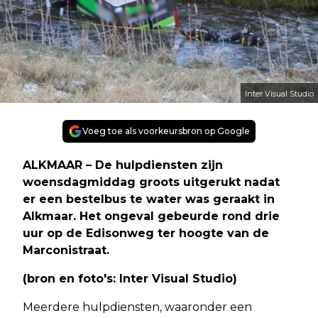
Inter Visual Studio
Voeg toe als voorkeursbron op Google
ALKMAAR – De hulpdiensten zijn
woensdagmiddag groots uitgerukt nadat
er een bestelbus te water was geraakt in
Alkmaar. Het ongeval gebeurde rond drie
uur op de Edisonweg ter hoogte van de
Marconistraat.
(bron en foto's: Inter Visual Studio)
Meerdere hulpdiensten, waaronder een