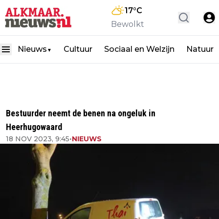
17
°C
Bewolkt
Nieuws
Cultuur
Sociaal en Welzijn
Natuur
▼
Bestuurder neemt de benen na ongeluk in
Heerhugowaard
18 NOV 2023, 9:45
•
NIEUWS