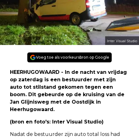
Inter Visual Studio
Voeg toe als voorkeursbron op Google
HEERHUGOWAARD - In de nacht van vrijdag
op zaterdag is een bestuurder met zijn
auto tot stilstand gekomen tegen een
boom. Dit gebeurde op de kruising van de
Jan Glijnisweg met de Oostdijk in
Heerhugowaard.
(bron en foto's: Inter Visual Studio)
Nadat de bestuurder zijn auto total loss had