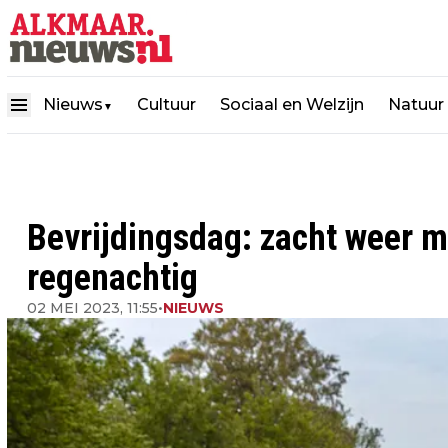
Nieuws
Cultuur
Sociaal en Welzijn
Natuur
▼
Bevrijdingsdag: zacht weer m
regenachtig
02 MEI 2023, 11:55
•
NIEUWS