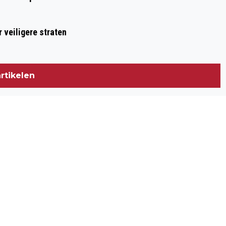
 veiligere straten
rtikelen