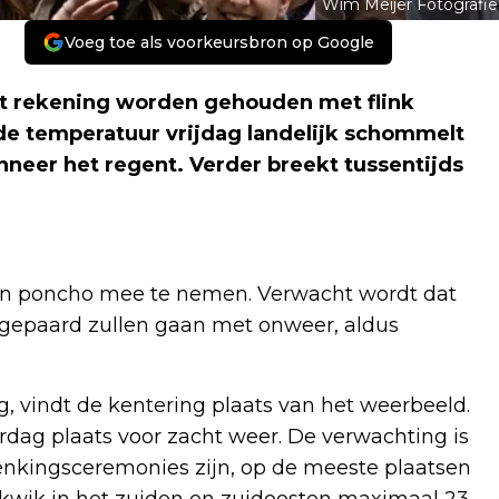
Wim Meijer Fotografie
Voeg toe als voorkeursbron op Google
 rekening worden gehouden met flink
de temperatuur vrijdag landelijk schommelt
anneer het regent. Verder breekt tussentijds
en poncho mee te nemen. Verwacht wordt dat
 gepaard zullen gaan met onweer, aldus
g, vindt de kentering plaats van het weerbeeld.
rdag plaats voor zacht weer. De verwachting is
enkingsceremonies zijn, op de meeste plaatsen
 kwik in het zuiden en zuidoosten maximaal 23